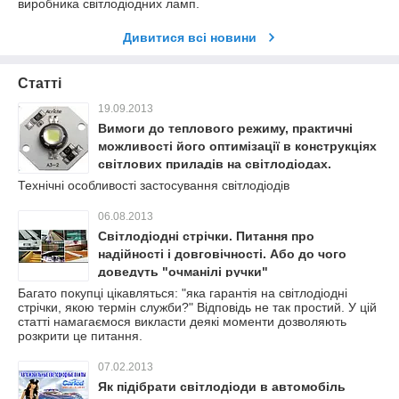
виробника світлодіодних ламп.
Дивитися всі новини
Статті
19.09.2013
Вимоги до теплового режиму, практичні
можливості його оптимізації в конструкціях
світлових приладів на світлодіодах.
Технічні особливості застосування світлодіодів
06.08.2013
Світлодіодні стрічки. Питання про
надійності і довговічності. Або до чого
доведуть "очманілі ручки"
Багато покупці цікавляться: "яка гарантія на світлодіодні
стрічки, якою термін служби?" Відповідь не так простий. У цій
статті намагаємося викласти деякі моменти дозволяють
розкрити це питання.
07.02.2013
Як підібрати світлодіоди в автомобіль