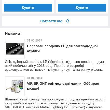
Купити
Купити
Показати ще
Новини
31.05.2017
Переваги профілю LP для світлодіодної
стрічки
Світлодіодний профіль LP (Україна) - відносно новий продукт,
який побачив світ у 2013 році. При його розробці
враховувалися всі плюси і мінуси присутніх на ринку рішень.
01.04.2014
VIRIBRIGHT світлодіодні лампи. Оббирає
краще!
Шановні наші покупці, ми пропонуємо продукт преміум якості
та привабливі ціни по всій лінійці світлодіодної продукції
VIRIBRIGHT компанії Matrix Lighting Inc. (Гонконг) - відомого