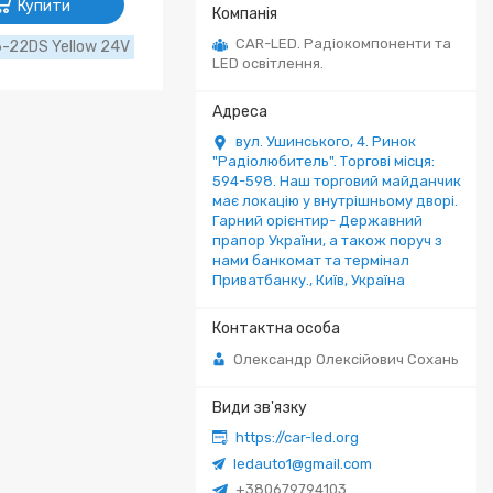
Купити
CAR-LED. Радіокомпоненти та
-22DS Yellow 24V
LED освітлення.
вул. Ушинського, 4. Ринок
"Радіолюбитель". Торгові місця:
594-598. Наш торговий майданчик
має локацію у внутрішньому дворі.
Гарний орієнтир- Державний
прапор України, а також поруч з
нами банкомат та термінал
Приватбанку., Київ, Україна
Олександр Олексійович Сохань
https://car-led.org
ledauto1@gmail.com
+380679794103