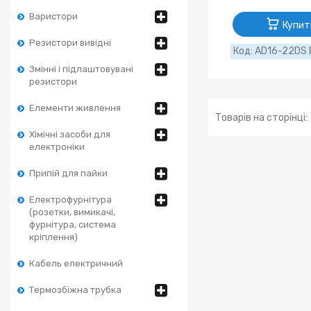
Варистори
Купит
Резистори вивідні
AD16-22DS 
Змінні і підлаштовувані
резистори
Елементи живлення
Хімічні засоби для
електроніки
Припій для пайки
Електрофурнітура
(розетки, вимикачі,
фурнітура, система
кріплення)
Кабель електричний
Термозбіжна трубка