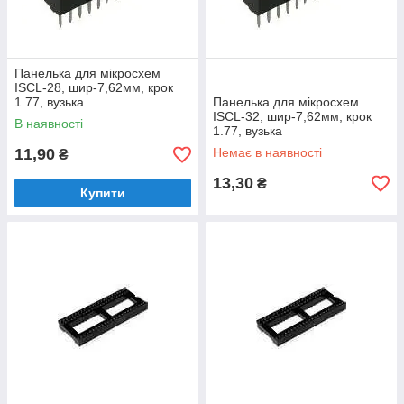
Панелька для мікросхем
ISCL-28, шир-7,62мм, крок
1.77, вузька
Панелька для мікросхем
ISCL-32, шир-7,62мм, крок
В наявності
1.77, вузька
11,90
Немає в наявності
₴
13,30
₴
Купити