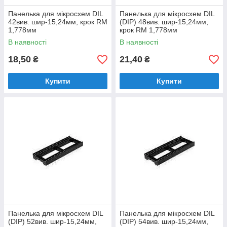
Панелька для мікросхем DIL
Панелька для мікросхем DIL
42вив. шир-15,24мм, крок RM
(DIP) 48вив. шир-15,24мм,
1,778мм
крок RM 1,778мм
В наявності
В наявності
18,50
21,40
₴
₴
Купити
Купити
Панелька для мікросхем DIL
Панелька для мікросхем DIL
(DIP) 52вив. шир-15,24мм,
(DIP) 54вив. шир-15,24мм,