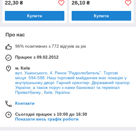
22,30
26,10
₴
₴
Купити
Купити
Про нас
96% позитивних з 772 відгуків за рік
Працює з 09.02.2012
м. Київ
вул. Ушинського, 4. Ринок "Радіолюбитель". Торгові
місця: 594-598. Наш торговий майданчик має локацію у
внутрішньому дворі. Гарний орієнтир- Державний прапор
України, а також поруч з нами банкомат та термінал
Приватбанку., Київ, Україна
Контакти
Сьогодні працює з 10:00 до 16:30
Показати весь графік роботи