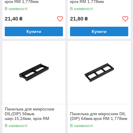
крок RM 1,778мм
крок RM 1,778мм
В наявності
В наявності
21,40
21,80
₴
₴
Купити
Купити
Панелька для микросхем
DIL(DIP) 56выв.
Панелька для мікросхем DIL
шир-15,24мм, крок RM
(DIP) 64вив.крок RM 1,778мм
1,778мм
В наявності
В наявності