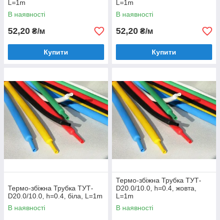
L=1m
L=1m
В наявності
В наявності
52,20
52,20
₴/м
₴/м
Купити
Купити
Термо-збіжна Трубка ТУТ-
Термо-збіжна Трубка ТУТ-
D20.0/10.0, h=0.4, жовта,
D20.0/10.0, h=0.4, біла, L=1m
L=1m
В наявності
В наявності