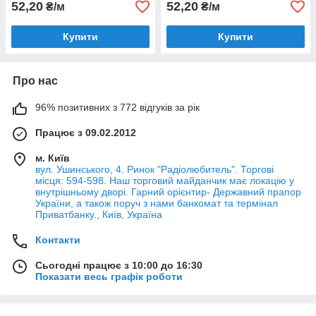
52,20
52,20
₴/м
₴/м
Купити
Купити
Про нас
96% позитивних з 772 відгуків за рік
Працює з 09.02.2012
м. Київ
вул. Ушинського, 4. Ринок "Радіолюбитель". Торгові
місця: 594-598. Наш торговий майданчик має локацію у
внутрішньому дворі. Гарний орієнтир- Державний прапор
України, а також поруч з нами банкомат та термінал
Приватбанку., Київ, Україна
Контакти
Сьогодні працює з 10:00 до 16:30
Показати весь графік роботи