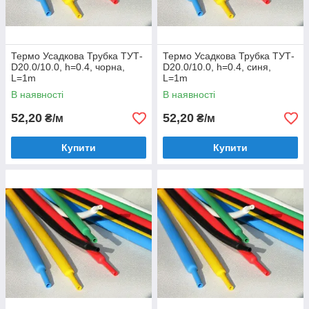
Термо Усадкова Трубка ТУТ-
Термо Усадкова Трубка ТУТ-
D20.0/10.0, h=0.4, чорна,
D20.0/10.0, h=0.4, синя,
L=1m
L=1m
В наявності
В наявності
52,20
52,20
₴/м
₴/м
Купити
Купити