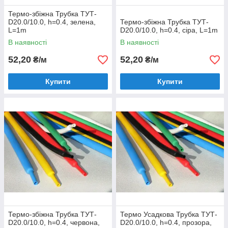
Термо-збіжна Трубка ТУТ-
D20.0/10.0, h=0.4, зелена,
Термо-збіжна Трубка ТУТ-
L=1m
D20.0/10.0, h=0.4, сіра, L=1m
В наявності
В наявності
52,20
52,20
₴/м
₴/м
Купити
Купити
Термо-збіжна Трубка ТУТ-
Термо Усадкова Трубка ТУТ-
D20.0/10.0, h=0.4, червона,
D20.0/10.0, h=0.4, прозора,