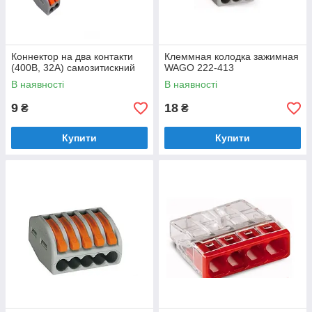
Коннектор на два контакти
Клеммная колодка зажимная
(400В, 32А) самозитискний
WAGO 222-413
В наявності
В наявності
9
18
₴
₴
Купити
Купити