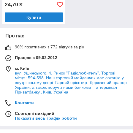
24,70
₴
Купити
Про нас
96% позитивних з 772 відгуків за рік
Працює з 09.02.2012
м. Київ
вул. Ушинського, 4. Ринок "Радіолюбитель". Торгові
місця: 594-598. Наш торговий майданчик має локацію у
внутрішньому дворі. Гарний орієнтир- Державний прапор
України, а також поруч з нами банкомат та термінал
Приватбанку., Київ, Україна
Контакти
Сьогодні вихідний
Показати весь графік роботи