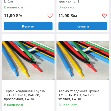
L=1m
красная, L=1m
В наявності
В наявності
11,90
11,90
₴/м
₴/м
Купити
Купити
Термо Усадочная Трубка
Термо Усадочная Трубка
ТУТ- D6.0/3.0, h=0.28,
ТУТ- D6.0/3.0, h=0.28,
прозрачная, L=1m
желтая, L=1m
В наявності
В наявності