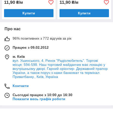
11,90
11,90
₴/м
₴/м
Купити
Купити
Про нас
96% позитивних з 772 відгуків за рік
Працює з 09.02.2012
м. Київ
вул. Ушинського, 4. Ринок "Радіолюбитель". Торгові
місця: 594-598. Наш торговий майданчик має локацію у
внутрішньому дворі. Гарний орієнтир- Державний прапор
України, а також поруч з нами банкомат та термінал
Приватбанку., Київ, Україна
Контакти
Сьогодні працює з 10:00 до 16:30
Показати весь графік роботи