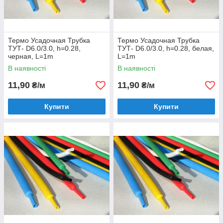
Термо Усадочная Трубка
Термо Усадочная Трубка
ТУТ- D6.0/3.0, h=0.28,
ТУТ- D6.0/3.0, h=0.28, белая,
черная, L=1m
L=1m
В наявності
В наявності
11,90
11,90
₴/м
₴/м
Купити
Купити