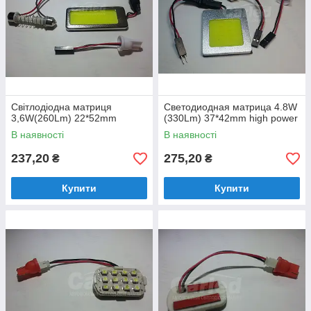
Світлодіодна матриця
Светодиодная матрица 4.8W
3,6W(260Lm) 22*52mm
(330Lm) 37*42mm high power
В наявності
В наявності
237,20
275,20
₴
₴
Купити
Купити