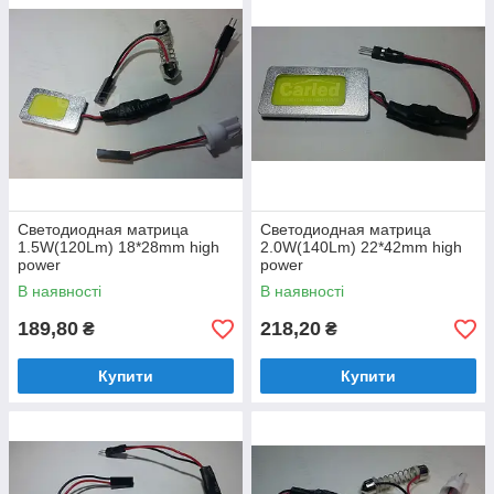
Светодиодная матрица
Светодиодная матрица
1.5W(120Lm) 18*28mm high
2.0W(140Lm) 22*42mm high
power
power
В наявності
В наявності
189,80
218,20
₴
₴
Купити
Купити