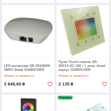
Пульт Touch-панель SR-
LED контролер SR-2818WIN
2831S-AC (W) / 1 зона, білий
/WIFI/ білий SUNRICHER
корпус SUNRICHER
Немає в наявності
Немає в наявності
2 846,60
2 135
₴
₴
Новинка