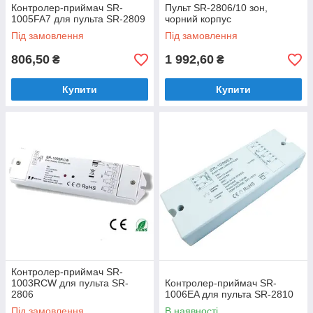
Контролер-приймач SR-
Пульт SR-2806/10 зон,
1005FA7 для пульта SR-2809
чорний корпус
Під замовлення
Під замовлення
806,50
1 992,60
₴
₴
Купити
Купити
Контролер-приймач SR-
1003RCW для пульта SR-
Контролер-приймач SR-
2806
1006EA для пульта SR-2810
Під замовлення
В наявності