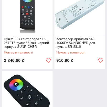
Пульт LED контролера SR-
Контролер-приймач SR-
2819T8 пульт / 8 зон, чорний
1006FA SUNRICHER для
корпус / SUNRICHER
пульта SR-2810
Немає в наявності
Немає в наявності
2 846,60
910,90
₴
₴