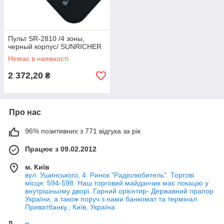
Пульт SR-2810 /4 зоны,
черный корпус/ SUNRICHER
Немає в наявності
2 372,20
₴
Про нас
96% позитивних з 771 відгука за рік
Працює з 09.02.2012
м. Київ
вул. Ушинського, 4. Ринок "Радіолюбитель". Торгові
місця: 594-598. Наш торговий майданчик має локацію у
внутрішньому дворі. Гарний орієнтир- Державний прапор
України, а також поруч з нами банкомат та термінал
Приватбанку., Київ, Україна