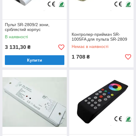
Пульт SR-2809/2 зони,
сріблястий корпус
Контролер-приймач SR-
В наявності
1005FA для пульта SR-2809
3 131,30
Немає в наявності
₴
1 708
₴
Купити