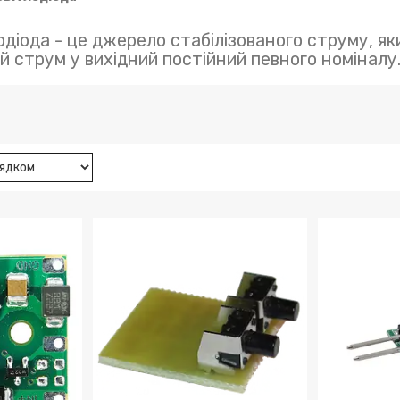
одіода - це джерело стабілізованого струму, я
й струм у вихідний постійний певного номіналу