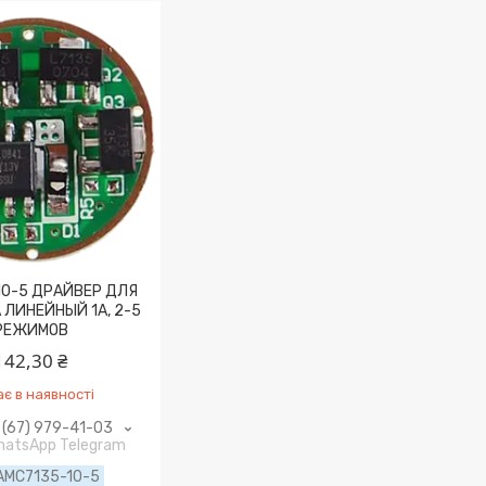
10-5 ДРАЙВЕР ДЛЯ
ЛИНЕЙНЫЙ 1А, 2-5
РЕЖИМОВ
142,30 ₴
є в наявності
(67) 979-41-03
WhatsApp Telegram
AMC7135-10-5