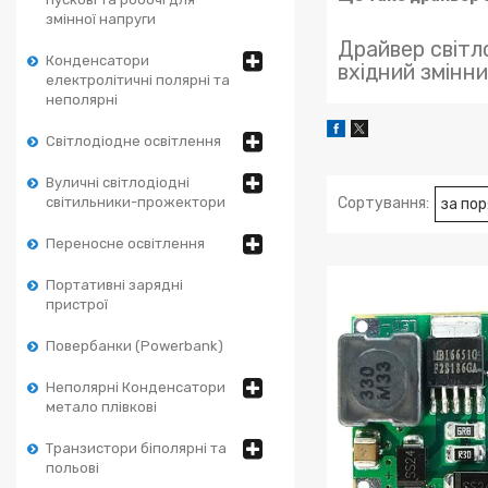
змінної напруги
Драйвер світл
Конденсатори
вхідний змінни
електролітичні полярні та
неполярні
Світлодіодне освітлення
Вуличні світлодіодні
світильники-прожектори
Переносне освітлення
Портативні зарядні
пристрої
Повербанки (Powerbank)
Неполярні Конденсатори
метало плівкові
Транзистори біполярні та
польові