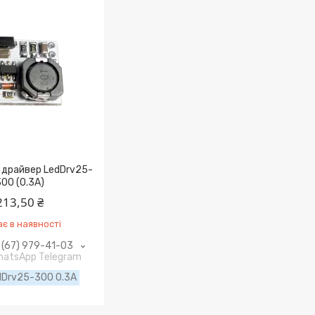
 драйвер LedDrv25-
00 (0.3A)
213,50 ₴
є в наявності
(67) 979-41-03
WhatsApp Telegram
dDrv25-300 0.3A