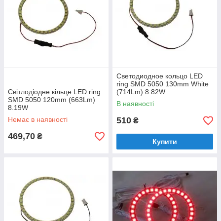
Светодиодное кольцо LED
ring SMD 5050 130mm White
Світлодіодне кільце LED ring
(714Lm) 8.82W
SMD 5050 120mm (663Lm)
В наявності
8.19W
Немає в наявності
510
₴
469,70
₴
Купити