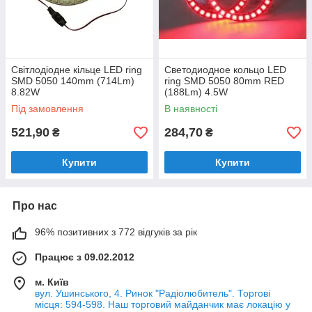
Світлодіодне кільце LED ring
Светодиодное кольцо LED
SMD 5050 140mm (714Lm)
ring SMD 5050 80mm RED
8.82W
(188Lm) 4.5W
Під замовлення
В наявності
521,90
284,70
₴
₴
Купити
Купити
Про нас
96% позитивних з 772 відгуків за рік
Працює з 09.02.2012
м. Київ
вул. Ушинського, 4. Ринок "Радіолюбитель". Торгові
місця: 594-598. Наш торговий майданчик має локацію у