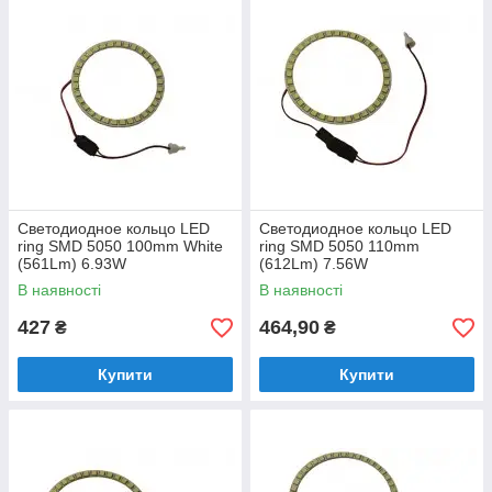
Светодиодное кольцо LED
Светодиодное кольцо LED
ring SMD 5050 100mm White
ring SMD 5050 110mm
(561Lm) 6.93W
(612Lm) 7.56W
В наявності
В наявності
427
464,90
₴
₴
Купити
Купити