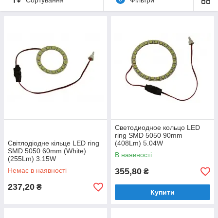
Светодиодное кольцо LED
ring SMD 5050 90mm
Світлодіодне кільце LED ring
(408Lm) 5.04W
SMD 5050 60mm (White)
В наявності
(255Lm) 3.15W
Немає в наявності
355,80
₴
237,20
₴
Купити