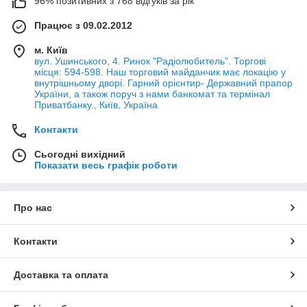
96% позитивних з 768 відгуків за рік
Працює з 09.02.2012
м. Київ
вул. Ушинського, 4. Ринок "Радіолюбитель". Торгові
місця: 594-598. Наш торговий майданчик має локацію у
внутрішньому дворі. Гарний орієнтир- Державний прапор
України, а також поруч з нами банкомат та термінал
Приватбанку., Київ, Україна
Контакти
Сьогодні вихідний
Показати весь графік роботи
Про нас
Контакти
Доставка та оплата