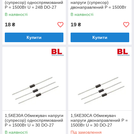
(супресор) односпрямований
напруги (супресор)
Р = 1500Вт U = 24В DO-27
двонаправлений Р = 1500Вт
U = 24В DO-27
В наявності
В наявності
18
19
₴
₴
Купити
Купити
1,5КЕ30A Обмежувач напруги
1,5КЕ30СА Обмежувач
(супресор) односпрямований
напруги двонаправлений Р =
Р = 1500Вт U = 30 DO-27
1500Вт U = 30 DO-27
В наявності
Під замовлення