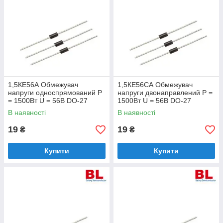
1,5КЕ56А Обмежувач
1,5КЕ56СА Обмежувач
напруги односпрямований Р
напруги двонаправлений Р =
= 1500Вт U = 56В DO-27
1500Вт U = 56В DO-27
В наявності
В наявності
19
19
₴
₴
Купити
Купити