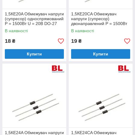
1,5КЕ20A Обмежувач напруги
1,5КЕ20CA Обмежувач
(супресор) односпрямований
напруги (супресор)
Р = 1500Вт U = 20В DO-27
двонаправлений Р = 1500Вт
U = 20В DO-27
В наявності
В наявності
18
19
₴
₴
Купити
Купити
1,5КЕ24A Обмежувач напруги
1,5КЕ24CA Обмежувач