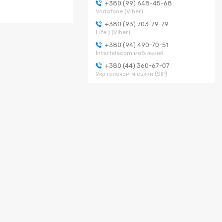
+380 (99) 648-45-68
Vodafone (Viber)
+380 (93) 703-79-79
Life:) (Viber)
+380 (94) 490-70-51
Intertelecom мобільний
+380 (44) 360-67-07
Укртелеком міський (SIP)