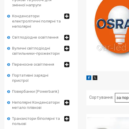
змінної напруги
Конденсатори
електролітичні полярні та
неполярні
Світлодіодне освітлення
Вуличні світлодіодні
світильники-прожектори
Переносне освітлення
Портативні зарядні
пристрої
Повербанки (Powerbank)
Неполярні Конденсатори
метало плівкові
Транзистори біполярні та
польові