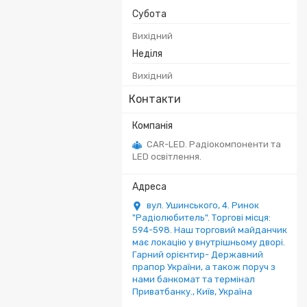
Субота
Вихідний
Неділя
Вихідний
Контакти
CAR-LED. Радіокомпоненти та
LED освітлення.
вул. Ушинського, 4. Ринок
"Радіолюбитель". Торгові місця:
594-598. Наш торговий майданчик
має локацію у внутрішньому дворі.
Гарний орієнтир- Державний
прапор України, а також поруч з
нами банкомат та термінал
Приватбанку., Київ, Україна