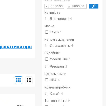
Наявність
В наявності
4
Марка
Lexus
1
Напруга живлення
Дванадцять
4
дізнатися про
Виробник
Modern Line
1
Precision
3
Цоколь лампи
HB4
4
Країна виробник
Китай
4
Тип запчастини