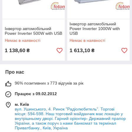
Інвертор автомобільний
Інвертор автомобільний
Power Inverter 1000W with
Power Inverter 500W with USB
USB
Немає в наявності
Немає в наявності
1 138,60
1 613,10
₴
₴
Про нас
96% позитивних з 773 відгуків за рік
Працює з 09.02.2012
м. Київ
вул. Ушинського, 4. Ринок "Радіолюбитель". Торгові
місця: 594-598. Наш торговий майданчик має локацію у
внутрішньому дворі. Гарний орієнтир- Державний прапор
України, а також поруч з нами банкомат та термінал
Приватбанку., Київ, Україна