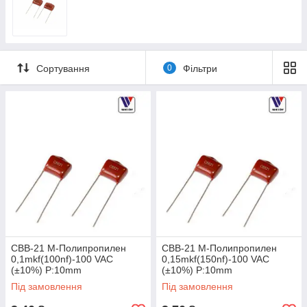
Сортування
0
Фільтри
CBB-21 M-Полипропилен
CBB-21 M-Полипропилен
0,1mkf(100nf)-100 VAC
0,15mkf(150nf)-100 VAC
(±10%) P:10mm
(±10%) P:10mm
Під замовлення
Під замовлення