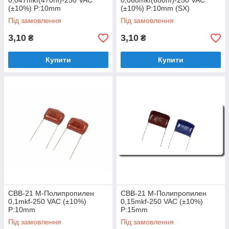
0,047mkf(470nf)-250 VAC
0,068mkf(680nf)-250 VAC
(±10%) P:10mm
(±10%) P:10mm (SX)
Під замовлення
Під замовлення
3,10
3,10
₴
₴
Купити
Купити
CBB-21 M-Полипропилен
CBB-21 M-Полипропилен
0,1mkf-250 VAC (±10%)
0,15mkf-250 VAC (±10%)
P:10mm
P:15mm
Під замовлення
Під замовлення