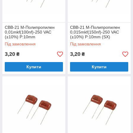
CBB-21 M-Полипропилен
CBB-21 M-Полипропилен
0,01mkf(100nf)-250 VAC
0,015mkf(150nf)-250 VAC
(±10%) P:10mm
(±10%) P:10mm (SX)
Під замовлення
Під замовлення
3,20
3,20
₴
₴
Купити
Купити