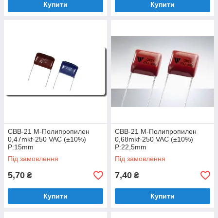
Купити
Купити
CBB-21 M-Полипропилен
CBB-21 M-Полипропилен
0,47mkf-250 VAC (±10%)
0,68mkf-250 VAC (±10%)
P:15mm
P:22,5mm
Під замовлення
Під замовлення
5,70
7,40
₴
₴
Купити
Купити