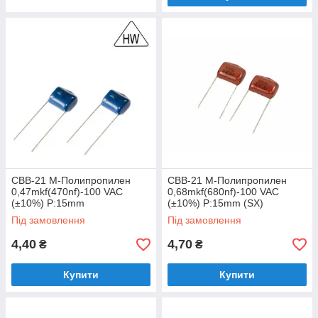
CBB-21 M-Полипропилен
CBB-21 M-Полипропилен
0,47mkf(470nf)-100 VAC
0,68mkf(680nf)-100 VAC
(±10%) P:15mm
(±10%) P:15mm (SX)
Під замовлення
Під замовлення
4,40
4,70
₴
₴
Купити
Купити