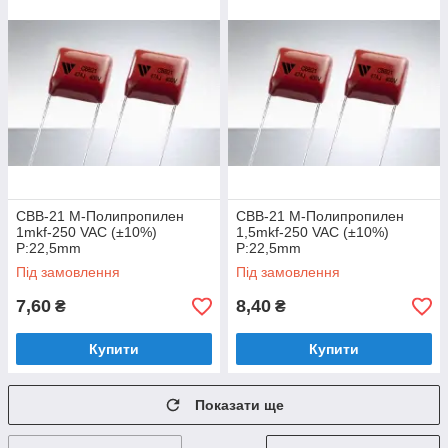
CBB-21 M-Полипропилен
CBB-21 M-Полипропилен
1mkf-250 VAC (±10%)
1,5mkf-250 VAC (±10%)
P:22,5mm
P:22,5mm
Під замовлення
Під замовлення
7,60
8,40
₴
₴
Купити
Купити
Показати ще