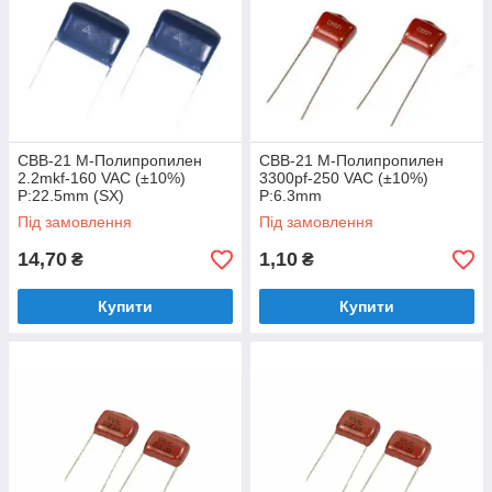
CBB-21 M-Полипропилен
CBB-21 M-Полипропилен
2.2mkf-160 VAC (±10%)
3300pf-250 VAC (±10%)
P:22.5mm (SX)
P:6.3mm
Під замовлення
Під замовлення
14,70
1,10
₴
₴
Купити
Купити