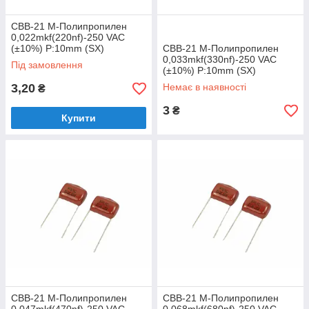
CBB-21 M-Полипропилен
0,022mkf(220nf)-250 VAC
(±10%) P:10mm (SX)
CBB-21 M-Полипропилен
0,033mkf(330nf)-250 VAC
Під замовлення
(±10%) P:10mm (SX)
3,20
Немає в наявності
₴
3
₴
Купити
CBB-21 M-Полипропилен
CBB-21 M-Полипропилен