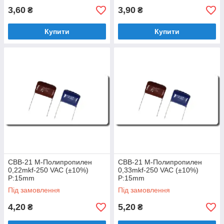
3,60
3,90
₴
₴
Купити
Купити
CBB-21 M-Полипропилен
CBB-21 M-Полипропилен
0,22mkf-250 VAC (±10%)
0,33mkf-250 VAC (±10%)
P:15mm
P:15mm
Під замовлення
Під замовлення
4,20
5,20
₴
₴