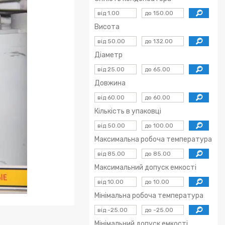
Висота
Діаметр
Довжина
Кількість в упаковці
Максимальна робоча температура
Максимальний допуск емкості
Мінімальна робоча температура
Мінімальний допуск емкості