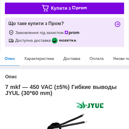
Купити з
Що таке купити з Пром?
Замовлення під захистом
Доступна доставка
Опис
Характеристики
Доставка
Оплата
Умови п
Опис
7 mkf ― 450 VAC (±5%) Гибкие выводы
JYUL (30*60 mm)