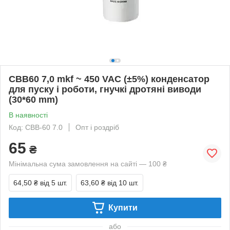
CBB60 7,0 mkf ~ 450 VAC (±5%) конденсатор
для пуску і роботи, гнучкі дротяні виводи
(30*60 mm)
В наявності
Код: CBB-60 7.0
Опт і роздріб
65
₴
Мінімальна сума замовлення на сайті — 100 ₴
64,50 ₴
від 5 шт.
63,60 ₴
від 10 шт.
Купити
або