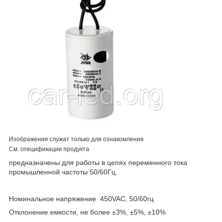
Изображения служат только для ознакомления
См. спецификации продукта
предназначены для работы в цепях переменного тока
промышленной частоты 50/60Гц.
Номинальное напряжение 450VAC, 50/60гц
Отклонение емкости, не более ±3%, ±5%, ±10%