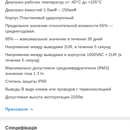
Диапазон рабочих температур от -40°С до +105°С
Диапазон ёмкостей 1.0мкФ – 150мкФ
Корпус Пластиковый ударопрочный
Предельное значение относительной влажности 65% ―
среднегодовая,
85% ― максимальное значение в течении 30 дней
Напряжение между выводами 2UR, в течении 5 секунд
Напряжение между выводами и корпусом 1000VAC + 2UR (в
течении 5 секунд)
Максимально допустимое среднеквадратичное (RMS)
значение тока 1.3 In
Степень защиты IP00
Выводы В виде клемм или проводов с термоизоляцией
Допустимая высота эксплуатации 2200м
Приховати
Специфікація