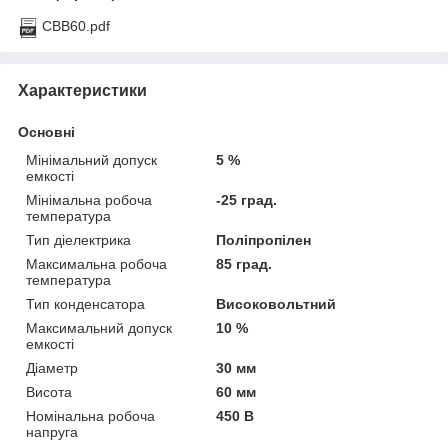
CBB60.pdf
Характеристики
Основні
Мінімальний допуск
5 %
емкості
Мінімальна робоча
-25 град.
температура
Тип діелектрика
Поліпропілен
Максимальна робоча
85 град.
температура
Тип конденсатора
Високовольтний
Максимальний допуск
10 %
емкості
Діаметр
30 мм
Висота
60 мм
Номінальна робоча
450 В
напруга