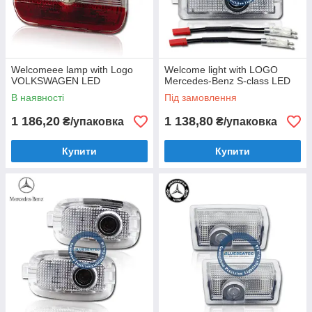
Welcomeee lamp with Logo
Welcome light with LOGO
VOLKSWAGEN LED
Mercedes-Benz S-class LED
В наявності
Під замовлення
1 186,20
1 138,80
₴/упаковка
₴/упаковка
Купити
Купити