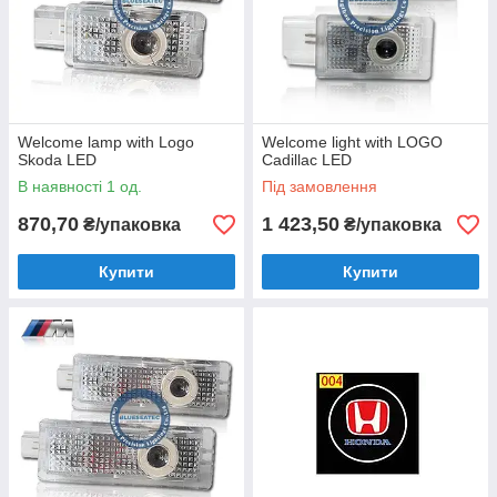
Welcome lamp with Logo
Welcome light with LOGO
Skoda LED
Cadillac LED
В наявності 1 од.
Під замовлення
870,70
1 423,50
₴/упаковка
₴/упаковка
Купити
Купити