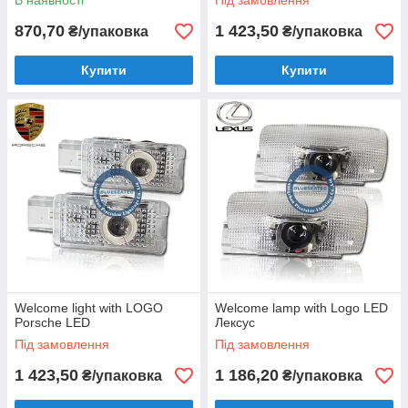
В наявності
Під замовлення
870,70
1 423,50
₴/упаковка
₴/упаковка
Купити
Купити
Welcome light with LOGO
Welcome lamp with Logo LED
Porsche LED
Лексус
Під замовлення
Під замовлення
1 423,50
1 186,20
₴/упаковка
₴/упаковка