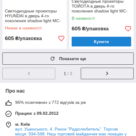
Светодиодные проекторы
ТОЙОТА в дверь 4-го
Светодиодные проекторы
поколения shadow light MC-
HYUNDAI в дверь 4-го
04
В наявності
поколения shadow light MC-
04
Немає в наявності
605
₴/упаковка
605
₴/упаковка
Купити
Показати ще
1
/ 3
Про нас
96% позитивних з 772 відгуків за рік
Працює з 09.02.2012
м. Київ
вул. Ушинського, 4. Ринок "Радіолюбитель". Торгові
місця: 594-598. Наш торговий майданчик має локацію у