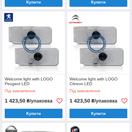
Купити
Купити
Welcome light with LOGO
Welcome light with LOGO
Peugeot LED
Citreon LED
Під замовлення
Під замовлення
1 423,50
1 423,50
₴/упаковка
₴/упаковка
Купити
Купити