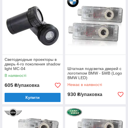
Светодиодные проекторы в
дверь 4-го поколения shadow
light MC-04
Штатная подсветка дверей с
логотипом BMW - БМВ (Logo
В наявності
BMW LED)
605
Немає в наявності
₴/упаковка
930
₴/упаковка
Купити