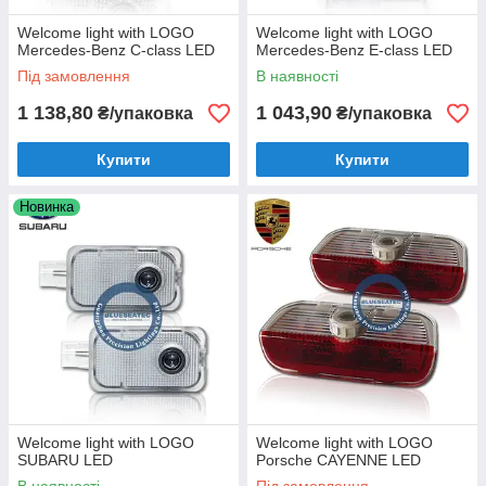
Welcome light with LOGO
Welcome light with LOGO
Mercedes-Benz C-class LED
Mercedes-Benz E-class LED
Під замовлення
В наявності
1 138,80
1 043,90
₴/упаковка
₴/упаковка
Купити
Купити
Новинка
Welcome light with LOGO
Welcome light with LOGO
SUBARU LED
Porsche CAYENNE LED