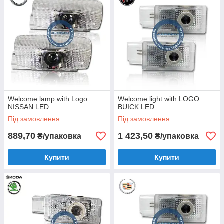
Welcome lamp with Logo
Welcome light with LOGO
NISSAN LED
BUICK LED
Під замовлення
Під замовлення
889,70
1 423,50
₴/упаковка
₴/упаковка
Купити
Купити