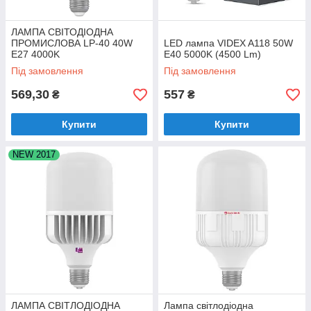
ЛАМПА СВІТОДІОДНА
ПРОМИСЛОВА LP-40 40W
LED лампа VIDEX A118 50W
E27 4000K
E40 5000K (4500 Lm)
АЛЮМОПЛАСТІКОВИЙ
Під замовлення
Під замовлення
КОРП. A-LP-1082
569,30
557
₴
₴
Купити
Купити
NEW 2017
ЛАМПА СВІТЛОДІОДНА
Лампа світлодіодна