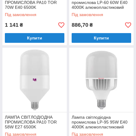
ПРОМИСЛОВА PA10 TOR
промислова LP-60 60W E40
70W E40 6500K
4000K алюмопластиковий
АЛЮМОПЛАСТИКОВИЙ
корп. A-LP-1854
Під замовлення
Під замовлення
КОРП. 18-0117
1 141
886,70
₴
₴
Купити
Купити
ЛАМПА СВІТЛОДІОДНА
Лампа світлодіодна
ПРОМИСЛОВА PA10 TOR
промислова LP-95 95W E40
58W E27 6500K
4000K алюмопластиковий
АЛЮМОПЛАСТИКОВИЙ
корп. A-LP-1450
Під замовлення
Під замовлення