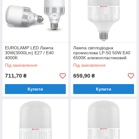
EUROLAMP LED Лампа
Лампа світлодіодна
30W(3000Lm) E27 / E40
промислова LP-50 50W E40
4000K
6500K алюмопластиковий
корп. A-LP-1085
Під замовлення
Під замовлення
711,70
659,90
₴
₴
Купити
Купити