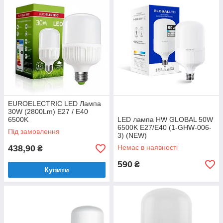
EUROELECTRIC LED Лампа
30W (2800Lm) E27 / E40
6500K
LED лампа HW GLOBAL 50W
6500K E27/E40 (1-GHW-006-
Під замовлення
3) (NEW)
438,90
Немає в наявності
₴
590
₴
Купити