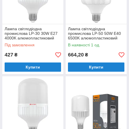
Лампа світлодіодна
Лампа світлодіодна
промислова LP-30 30W E27
промислова LP-50 50W E40
4000K алюмопластиковий
6500K алюмопластиковий
корп. A-LP-1081
корп. A-LP-1084
Під замовлення
В наявності 1 од.
427
664,20
₴
₴
Купити
Купити