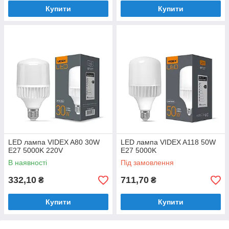
Купити
Купити
LED лампа VIDEX A80 30W
LED лампа VIDEX A118 50W
E27 5000K 220V
E27 5000K
В наявності
Під замовлення
332,10
711,70
₴
₴
Купити
Купити