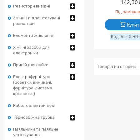
142,30 
Резистори вивідні
Під замовл
Змінні і підлаштовувані
резистори
Купит
Елементи живлення
VL-DLBR
Хімічні засоби для
електроніки
Припій для пайки
Електрофурнітура
(розетки, вимикачі,
фурнітура, система
кріплення)
Кабель електричний
Термозбіжна трубка
Паяльники та паяльне
устаткування