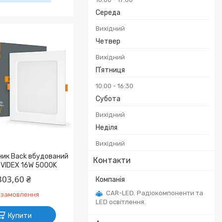
Середа
Вихідний
Четвер
Вихідний
Пʼятниця
10:00
16:30
Субота
Вихідний
Неділя
Вихідний
ник Back вбудований
Контакти
 VIDEX 16W 5000K
303,60 ₴
CAR-LED. Радіокомпоненти та
 замовлення
LED освітлення.
Купити