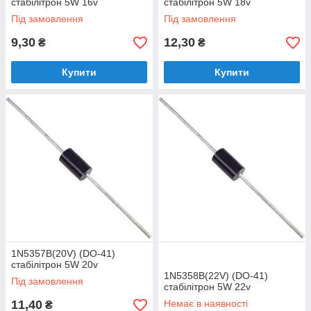
стабілітрон 5W 16v
стабілітрон 5W 18v
Під замовлення
Під замовлення
9,30
12,30
₴
₴
Купити
Купити
1N5357B(20V) (DO-41)
стабілітрон 5W 20v
1N5358B(22V) (DO-41)
Під замовлення
стабілітрон 5W 22v
11,40
Немає в наявності
₴