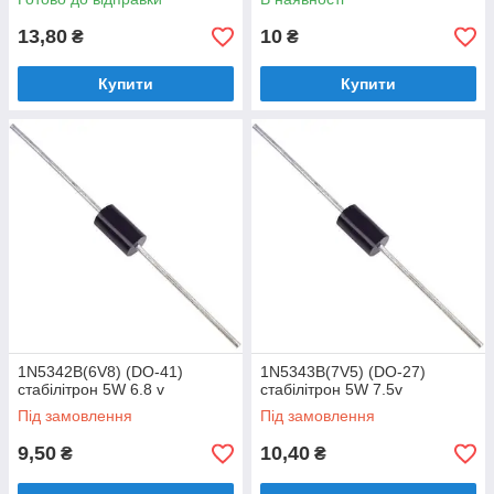
13,80
10
₴
₴
Купити
Купити
1N5342B(6V8) (DO-41)
1N5343B(7V5) (DO-27)
стабілітрон 5W 6.8 v
стабілітрон 5W 7.5v
Під замовлення
Під замовлення
9,50
10,40
₴
₴