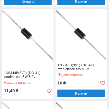
Купити
Купити
1N5346B(9V1) (DO-41)
стабілітрон 5W 9.1v
1N5344B(8V2) (DO-41)
Під замовлення
стабілітрон 5W 8.2v
Немає в наявності
10
₴
11,40
₴
Купити