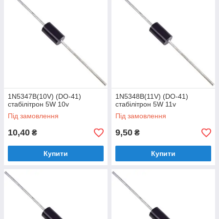
1N5347B(10V) (DO-41)
1N5348B(11V) (DO-41)
стабілітрон 5W 10v
стабілітрон 5W 11v
Під замовлення
Під замовлення
10,40
9,50
₴
₴
Купити
Купити