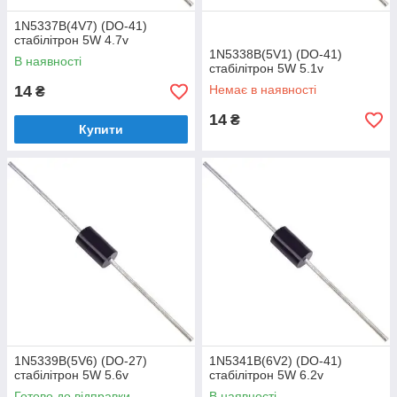
1N5337B(4V7) (DO-41)
стабілітрон 5W 4.7v
1N5338B(5V1) (DO-41)
В наявності
стабілітрон 5W 5.1v
14
Немає в наявності
₴
14
₴
Купити
1N5339B(5V6) (DO-27)
1N5341B(6V2) (DO-41)
стабілітрон 5W 5.6v
стабілітрон 5W 6.2v
Готово до відправки
В наявності