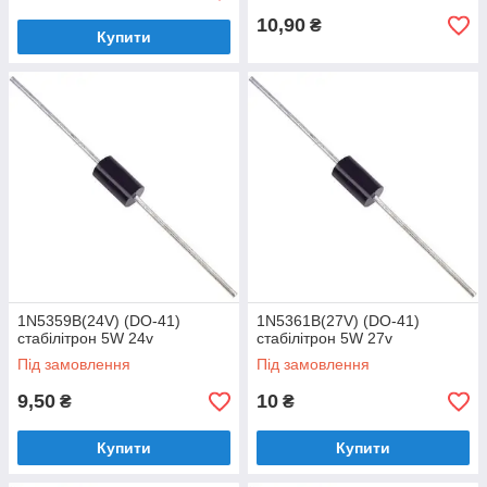
10,90
₴
Купити
1N5359B(24V) (DO-41)
1N5361B(27V) (DO-41)
стабілітрон 5W 24v
стабілітрон 5W 27v
Під замовлення
Під замовлення
9,50
10
₴
₴
Купити
Купити