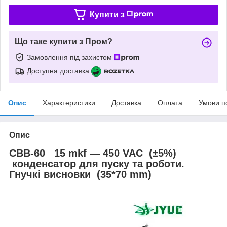
Купити з
Що таке купити з Пром?
Замовлення під захистом
Доступна доставка
Опис
Характеристики
Доставка
Оплата
Умови п
Опис
CBB-60 15 mkf ― 450 VAC (±5%)
конденсатор для пуску та роботи.
Гнучкі висновки (35*70 mm)