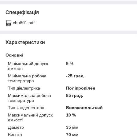
Специфікація
cbb601.pdf
Характеристики
Основні
Мінімальний допуск
5 %
емкості
Мінімальна робоча
-25 град.
температура
Тип діелектрика
Поліпропілен
Максимальна робоча
85 град.
температура
Тип конденсатора
Високовольтний
Максимальний допуск
10 %
емкості
Діаметр
35 мм
Висота
70 мм