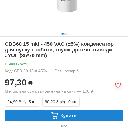
CBB60 15 mkf - 450 VAC (±5%) конденсатор
для пуску і роботи, гнучкі дротяні виводи
JYUL (35*70 mm)
В наявності
Код: CBB-60 15uf 450v
Опт і роздріб
97,30
₴
Мінімальна сума замовлення на сайті — 100 ₴
94,90 ₴
від 5 шт.
90,20 ₴
від 10 шт.
Купити
або