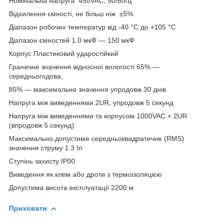
Номінальна напруга 450VAC, 50/60гц
Відхилення ємності, не більш ніж ±5%
Діапазон робочих температур від -40 °C до +105 °C
Діапазон ємностей 1.0 мкФ — 150 мкФ
Корпус Пластиковий ударостійкий
Граничне значення відносної вологості 65% —
середньогодова,
85% — максимальне значення упродовж 30 днів
Напруга між виведеннями 2UR, упродовж 5 секунд
Напруга між виведеннями та корпусом 1000VAC + 2UR
(впродовж 5 секунд)
Максимально допустиме середньоквадратичне (RMS)
значення струму 1.3 In
Ступінь захисту IP00
Виведення як клем або дроти з термоізоляцією
Допустима висота експлуатації 2200 м
Приховати