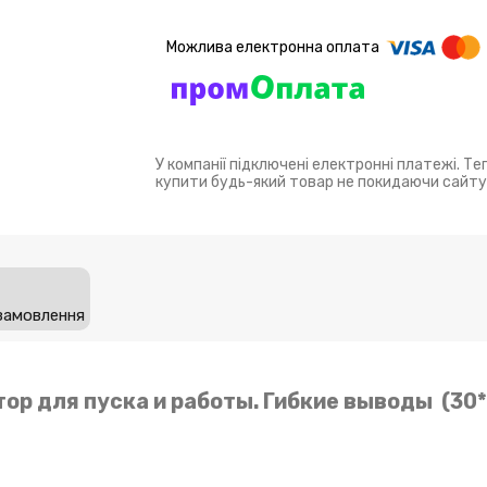
У компанії підключені електронні платежі. Т
купити будь-який товар не покидаючи сайту
замовлення
атор для пуска и работы. Гибкие выводы (30