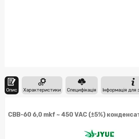
Опис
Характеристики
Специфікація
Інформація для 
CBB-60 6,0 mkf ~ 450 VAC (±5%) конденс