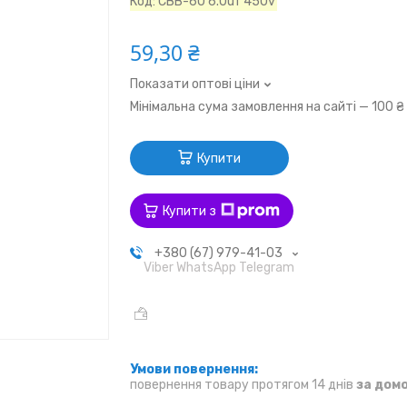
Код:
CBB-60 6.0uf 450v
59,30 ₴
Показати оптові ціни
Мінімальна сума замовлення на сайті — 100 ₴
Купити
Купити з
+380 (67) 979-41-03
Viber WhatsApp Telegram
повернення товару протягом 14 днів
за дом