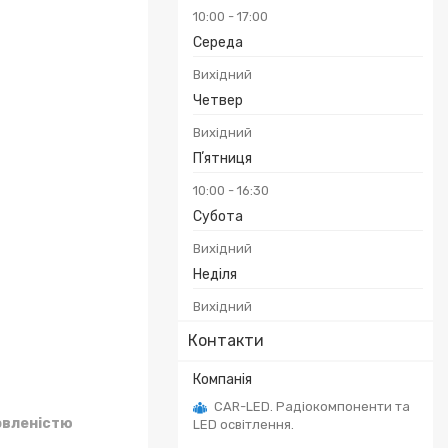
10:00
17:00
Середа
Вихідний
Четвер
Вихідний
Пʼятниця
10:00
16:30
Субота
Вихідний
Неділя
Вихідний
Контакти
CAR-LED. Радіокомпоненти та
овленістю
LED освітлення.