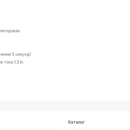
негодовая,
чении 5 секунд)
тока 1.3 In
Каталог