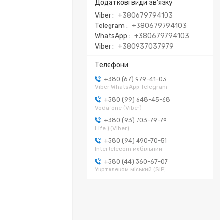
Viber
+380679794103
Telegram
+380679794103
WhatsApp
+380679794103
Viber
+380937037979
+380 (67) 979-41-03
Viber WhatsApp Telegram
+380 (99) 648-45-68
Vodafone (Viber)
+380 (93) 703-79-79
Life:) (Viber)
+380 (94) 490-70-51
Intertelecom мобільний
+380 (44) 360-67-07
Укртелеком міський (SIP)