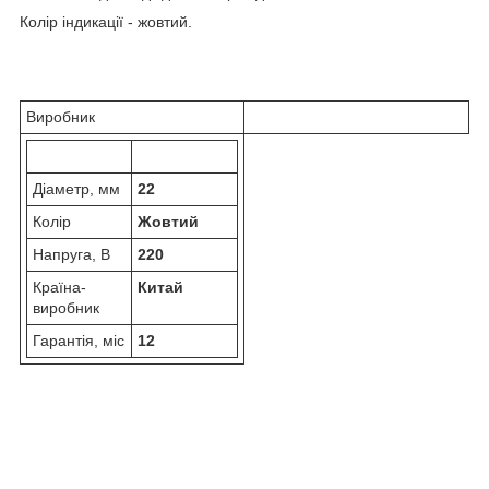
Колір індикації - жовтий.
Виробник
Діаметр, мм
22
Колір
Жовтий
Напруга, В
220
Країна-
Китай
виробник
Гарантія, міс
12