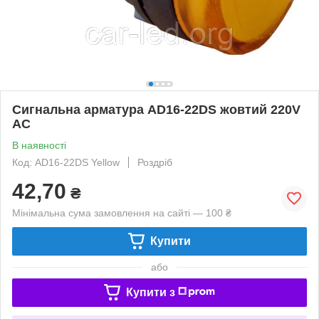
Сигнальна арматура AD16-22DS жовтий 220V
АC
В наявності
Код: AD16-22DS Yellow
Роздріб
42,70
₴
Мінімальна сума замовлення на сайті — 100 ₴
Купити
або
Купити з