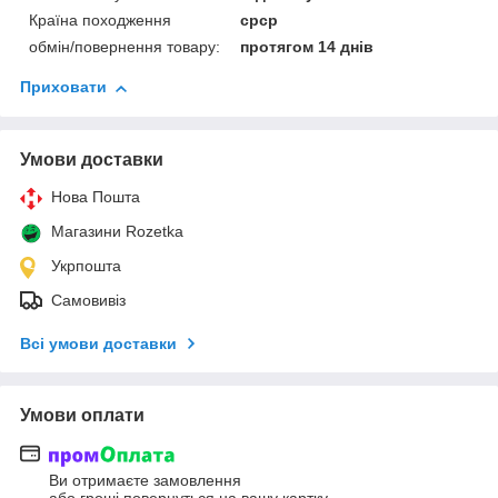
Країна походження
срср
обмін/повернення товару:
протягом 14 днів
Приховати
Умови доставки
Нова Пошта
Магазини Rozetka
Укрпошта
Самовивіз
Всі умови доставки
Умови оплати
Ви отримаєте замовлення
або гроші повернуться на вашу картку