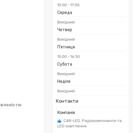
10:00
17:00
Середа
Вихідний
Четвер
Вихідний
Пʼятниця
10:00
16:30
Субота
Вихідний
Неділя
Вихідний
Контакти
овленістю
CAR-LED. Радіокомпоненти та
LED освітлення.