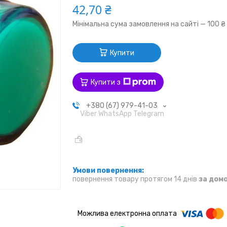
42,70 ₴
Мінімальна сума замовлення на сайті — 100 ₴
Купити
Купити з
+380 (67) 979-41-03
Viber WhatsApp Telegram
повернення товару протягом 14 днів
за дом