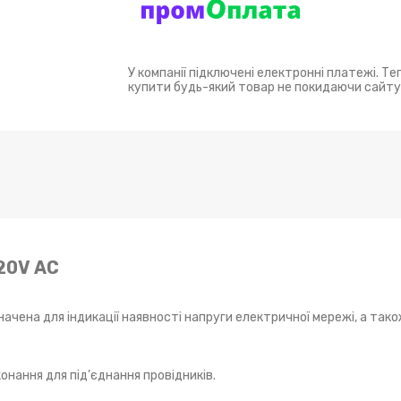
У компанії підключені електронні платежі. Т
купити будь-який товар не покидаючи сайту
20V АC
чена для індикації наявності напруги електричної мережі, а так
онання для під’єднання провідників.