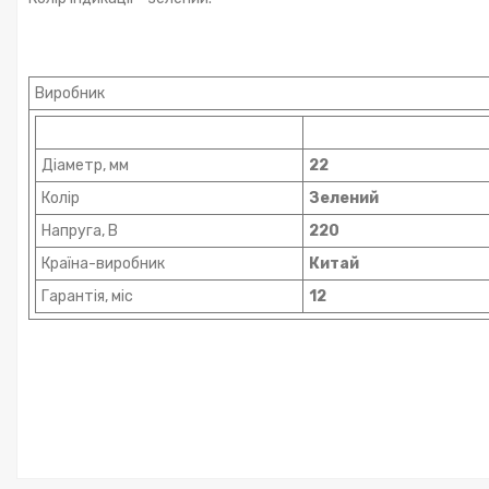
Виробник
Діаметр, мм
22
Колір
Зелений
Напруга, В
220
Країна-виробник
Китай
Гарантія, міс
12