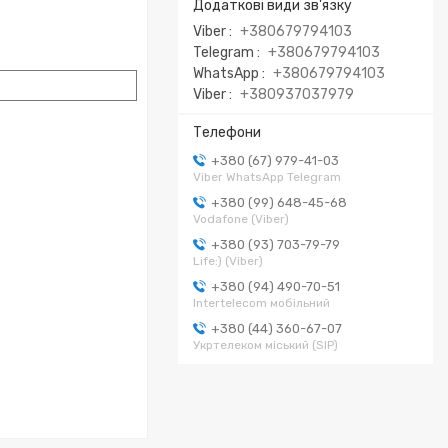
Viber
+380679794103
Telegram
+380679794103
WhatsApp
+380679794103
Viber
+380937037979
+380 (67) 979-41-03
Viber WhatsApp Telegram
+380 (99) 648-45-68
Vodafone (Viber)
+380 (93) 703-79-79
Life:) (Viber)
+380 (94) 490-70-51
Intertelecom мобільний
+380 (44) 360-67-07
Укртелеком міський (SIP)