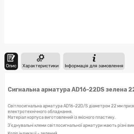
Опис
Характеристики
Інформація для замовлення
Сигнальна арматура AD16-22DS зелена 2
Світлосигнальна арматура AD16-22D/S діаметром 22 мм призна
електротехнічного обладнання.
Матеріал корпуса виготовлений із якісного пластику.
З’єднувальні клеми світлосигнальної арматури мають різні вик
Колір індикації - зелений.