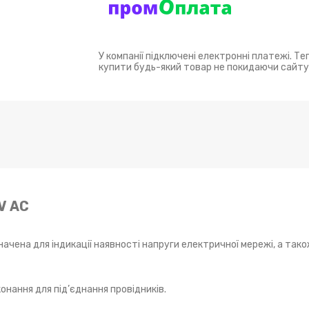
У компанії підключені електронні платежі. Т
купити будь-який товар не покидаючи сайту
V АC
чена для індикації наявності напруги електричної мережі, а так
онання для під’єднання провідників.