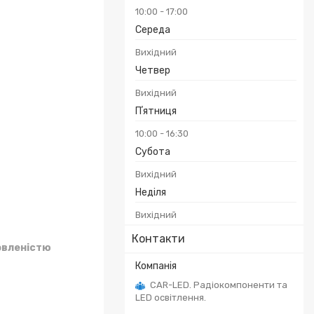
10:00
17:00
Середа
Вихідний
Четвер
Вихідний
Пʼятниця
10:00
16:30
Субота
Вихідний
Неділя
Вихідний
Контакти
овленістю
CAR-LED. Радіокомпоненти та
LED освітлення.