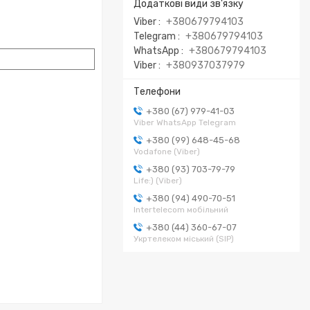
Viber
+380679794103
Telegram
+380679794103
WhatsApp
+380679794103
Viber
+380937037979
+380 (67) 979-41-03
Viber WhatsApp Telegram
+380 (99) 648-45-68
Vodafone (Viber)
+380 (93) 703-79-79
Life:) (Viber)
+380 (94) 490-70-51
Intertelecom мобільний
+380 (44) 360-67-07
Укртелеком міський (SIP)