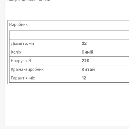
Виробник
Діаметр, мм
22
Колір
Синій
Напруга, В
220
Країна-виробник
Китай
Гарантія, міс
12