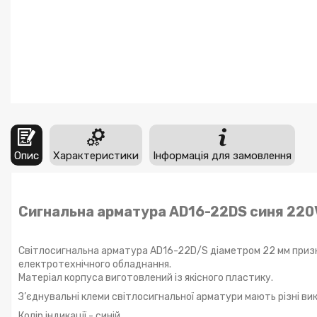
Опис
Характеристики
Інформація для замовлення
Сигнальна арматура AD16-22DS синя 220
Світлосигнальна арматура AD16-22D/S діаметром 22 мм призна
електротехнічного обладнання.
Матеріал корпуса виготовлений із якісного пластику.
З’єднувальні клеми світлосигнальної арматури мають різні вик
Колір індикації - синій.