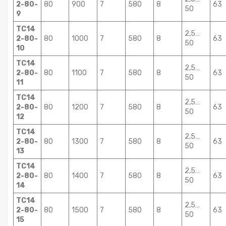
2-80-
80
900
7
580
8
63
50
9
ТС14
2,5…
2-80-
80
1000
7
580
8
63
50
10
ТС14
2,5…
2-80-
80
1100
7
580
8
63
50
11
ТС14
2,5…
2-80-
80
1200
7
580
8
63
50
12
ТС14
2,5…
2-80-
80
1300
7
580
8
63
50
13
ТС14
2,5…
2-80-
80
1400
7
580
8
63
50
14
ТС14
2,5…
2-80-
80
1500
7
580
8
63
50
15