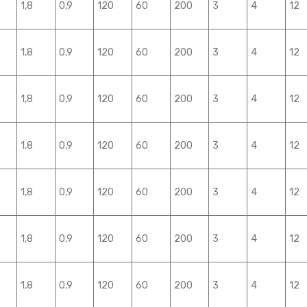
1,8
0,9
120
60
200
3
4
12
1,8
0,9
120
60
200
3
4
12
1,8
0,9
120
60
200
3
4
12
1,8
0,9
120
60
200
3
4
12
1,8
0,9
120
60
200
3
4
12
1,8
0,9
120
60
200
3
4
12
1,8
0,9
120
60
200
3
4
12