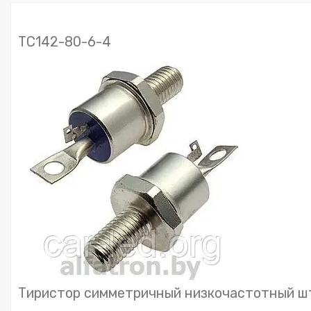
ТС142-80-6-4
Тиристор симметричный низкочастотный шт