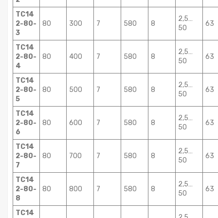
ТС14
2,5…
2-80-
80
300
7
580
8
63
50
3
ТС14
2,5…
2-80-
80
400
7
580
8
63
50
4
ТС14
2,5…
2-80-
80
500
7
580
8
63
50
5
ТС14
2,5…
2-80-
80
600
7
580
8
63
50
6
ТС14
2,5…
2-80-
80
700
7
580
8
63
50
7
ТС14
2,5…
2-80-
80
800
7
580
8
63
50
8
ТС14
2,5…