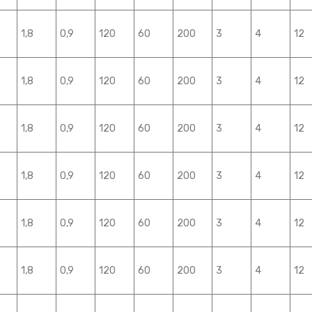
1,8
0,9
120
60
200
3
4
12
1,8
0,9
120
60
200
3
4
12
1,8
0,9
120
60
200
3
4
12
1,8
0,9
120
60
200
3
4
12
1,8
0,9
120
60
200
3
4
12
1,8
0,9
120
60
200
3
4
12