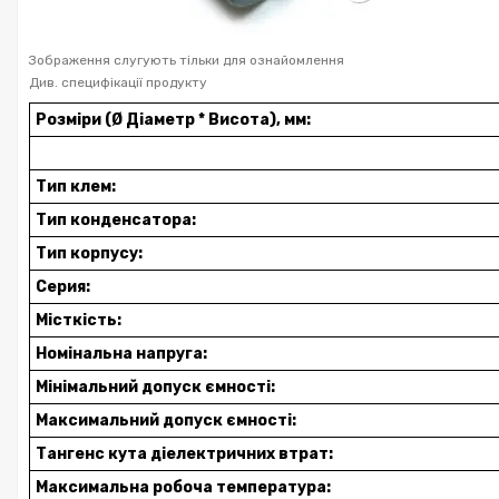
Зображення слугують тільки для ознайомлення
Див. специфікації продукту
Розміри (Ø Діаметр * Висота), мм:
Тип клем:
Тип конденсатора:
Тип корпусу:
Серия:
Місткість:
Номінальна напруга:
Мінімальний допуск ємності:
Максимальний допуск ємності:
Тангенс кута діелектричних втрат:
Максимальна робоча температура: