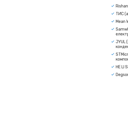
Rishan
ТИС (а
Mean 
Samwh
електр
JYUL (
конде
STMicr
компо
HE LI 
Degso