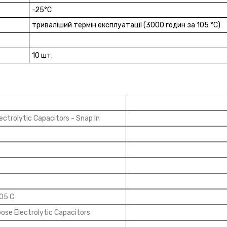
-25°C
триваліший термін експлуатації (3000 годин за 105 °C)
10 шт.
ctrolytic Capacitors - Snap In
105 C
ose Electrolytic Capacitors