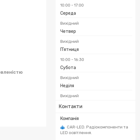
10:00
17:00
Середа
Вихідний
Четвер
Вихідний
Пʼятниця
10:00
16:30
Субота
овленістю
Вихідний
Неділя
Вихідний
Контакти
CAR-LED. Радіокомпоненти та
LED освітлення.