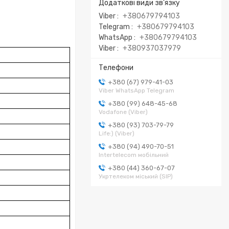
Viber
+380679794103
Telegram
+380679794103
WhatsApp
+380679794103
Viber
+380937037979
+380 (67) 979-41-03
Viber WhatsApp Telegram
+380 (99) 648-45-68
Vodafone (Viber)
+380 (93) 703-79-79
Life:) (Viber)
+380 (94) 490-70-51
Intertelecom мобільний
+380 (44) 360-67-07
Укртелеком міський (SIP)