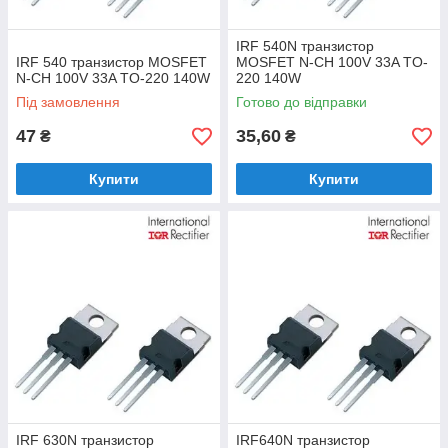
IRF 540N транзистор
IRF 540 транзистор MOSFET
MOSFET N-CH 100V 33A TO-
N-CH 100V 33A TO-220 140W
220 140W
Під замовлення
Готово до відправки
47
35,60
₴
₴
Купити
Купити
IRF 630N транзистор
IRF640N транзистор