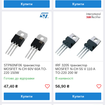
Купити
Купити
STP60NF06 транзистор
IRF 3205 транзистор
MOSFET N-CH 60V 60A TO-
MOSFET N-CH 55 V 110 A
220 150W
TO-220 200 W
Готово до відправки
В наявності
47,40
56,90
₴
₴
Купити
Купити