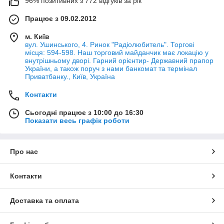
96% позитивних з 772 відгуків за рік
Працює з 09.02.2012
м. Київ
вул. Ушинського, 4. Ринок "Радіолюбитель". Торгові
місця: 594-598. Наш торговий майданчик має локацію у
внутрішньому дворі. Гарний орієнтир- Державний прапор
України, а також поруч з нами банкомат та термінал
Приватбанку., Київ, Україна
Контакти
Сьогодні працює з 10:00 до 16:30
Показати весь графік роботи
Про нас
Контакти
Доставка та оплата