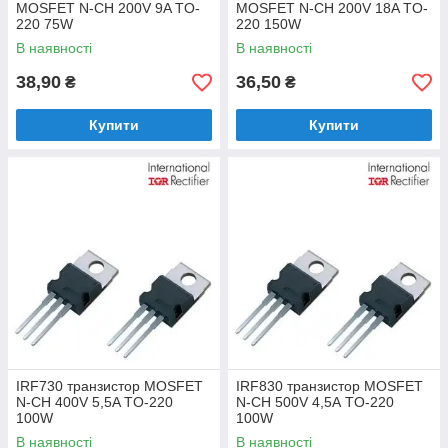
MOSFET N-CH 200V 9A TO-
MOSFET N-CH 200V 18A TO-
220 75W
220 150W
В наявності
В наявності
38,90
36,50
₴
₴
Купити
Купити
IRF730 транзистор MOSFET
IRF830 транзистор MOSFET
N-CH 400V 5,5A TO-220
N-CH 500V 4,5А TO-220
100W
100W
В наявності
В наявності