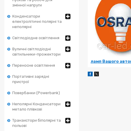
змінної напруги
Конденсатори
електролітичні полярні та
неполярні
Світлодіодне освітлення
Вуличні світлодіодні
світильники-прожектори
ламп Вашого авто
Переносне освітлення
Портативні зарядні
пристрої
Повербанки (Powerbank)
Неполярні Конденсатори
метало плівкові
Транзистори біполярні та
польові