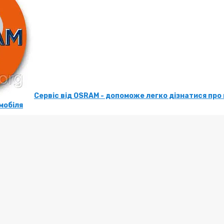
Сервіс від OSRAM - допоможе легко дізнатися про 
мобіля