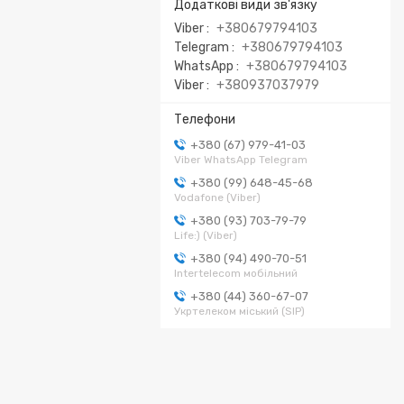
Viber
+380679794103
Telegram
+380679794103
WhatsApp
+380679794103
Viber
+380937037979
+380 (67) 979-41-03
Viber WhatsApp Telegram
+380 (99) 648-45-68
Vodafone (Viber)
+380 (93) 703-79-79
Life:) (Viber)
+380 (94) 490-70-51
Intertelecom мобільний
+380 (44) 360-67-07
Укртелеком міський (SIP)