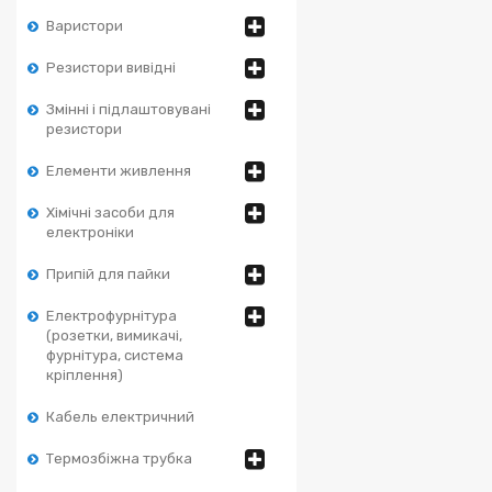
Варистори
Резистори вивідні
Змінні і підлаштовувані
резистори
Елементи живлення
Хімічні засоби для
електроніки
Припій для пайки
Електрофурнітура
(розетки, вимикачі,
фурнітура, система
кріплення)
Кабель електричний
Термозбіжна трубка