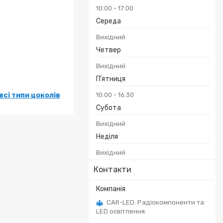
10:00
17:00
Середа
Вихідний
Четвер
Вихідний
Пʼятниця
всі типи цоколів
10:00
16:30
Субота
Вихідний
Неділя
Вихідний
Контакти
CAR-LED. Радіокомпоненти та
LED освітлення.