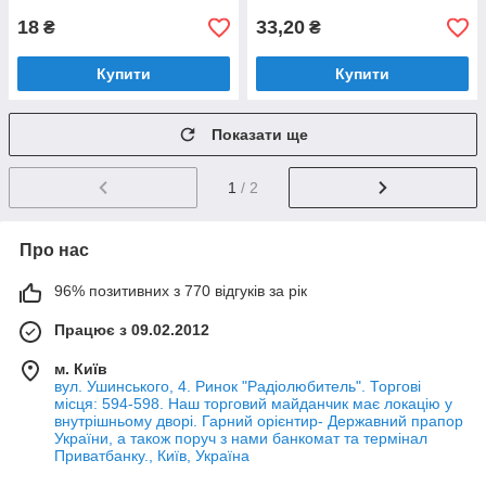
18
33,20
₴
₴
Купити
Купити
Показати ще
1
/ 2
Про нас
96% позитивних з 770 відгуків за рік
Працює з 09.02.2012
м. Київ
вул. Ушинського, 4. Ринок "Радіолюбитель". Торгові
місця: 594-598. Наш торговий майданчик має локацію у
внутрішньому дворі. Гарний орієнтир- Державний прапор
України, а також поруч з нами банкомат та термінал
Приватбанку., Київ, Україна