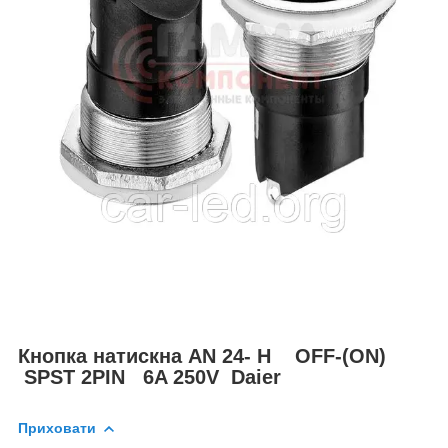
Кнопка натискна AN 24- H OFF-(ON)
SPST 2PIN 6A 250V Daier
Приховати