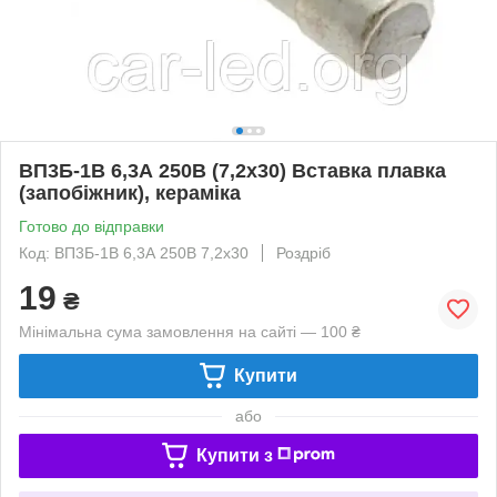
ВП3Б-1В 6,3А 250В (7,2x30) Вставка плавка
(запобіжник), кераміка
Готово до відправки
Код: ВП3Б-1В 6,3А 250В 7,2x30
Роздріб
19
₴
Мінімальна сума замовлення на сайті — 100 ₴
Купити
або
Купити з