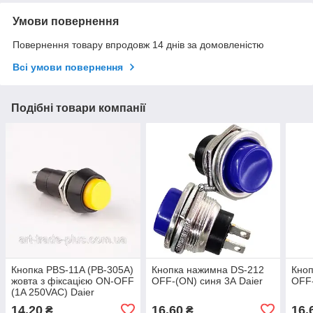
Умови повернення
Повернення товару впродовж 14 днів за домовленістю
Всі умови повернення
Подібні товари компанії
Кнопка PBS-11A (PB-305A)
Кнопка нажимна DS-212
Кноп
жовта з фіксацією ON-OFF
OFF-(ON) синя 3А Daier
OFF-
(1A 250VAC) Daier
14,20
16,60
16,
₴
₴