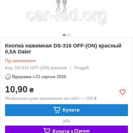
Кнопка нажимная DS-316 OFF-(ON) красный
0,5А Daier
Під замовлення
Код: DS-316 OFF-(ON) красный
Роздріб
Відправка з
21 серпня 2026
10,90
₴
Мінімальна сума замовлення на сайті — 100 ₴
Купити
або
Купити з