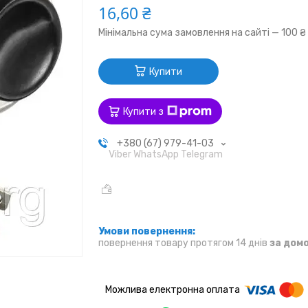
16,60 ₴
Мінімальна сума замовлення на сайті — 100 ₴
Купити
Купити з
+380 (67) 979-41-03
Viber WhatsApp Telegram
повернення товару протягом 14 днів
за дом