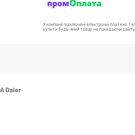
У компанії підключені електронні платежі. Т
купити будь-який товар не покидаючи сайту
А Daier