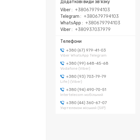
Viber
+380679794103
Telegram
+380679794103
WhatsApp
+380679794103
Viber
+380937037979
+380 (67) 979-41-03
Viber WhatsApp Telegram
+380 (99) 648-45-68
Vodafone (Viber)
+380 (93) 703-79-79
Life:) (Viber)
+380 (94) 490-70-51
Intertelecom мобільний
+380 (44) 360-67-07
Укртелеком міський (SIP)