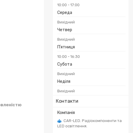
10:00
17:00
Середа
Вихідний
Четвер
Вихідний
Пʼятниця
10:00
16:30
Субота
Вихідний
Неділя
Вихідний
Контакти
овленістю
CAR-LED. Радіокомпоненти та
LED освітлення.