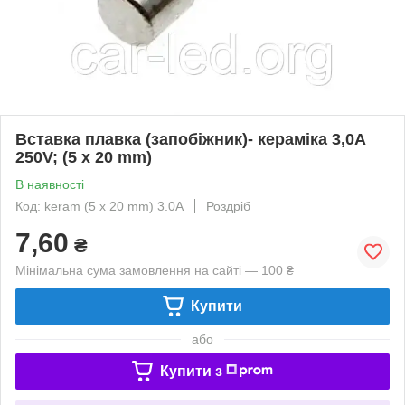
Вставка плавка (запобіжник)- кераміка 3,0A
250V; (5 x 20 mm)
В наявності
Код: keram (5 x 20 mm) 3.0A
Роздріб
7,60
₴
Мінімальна сума замовлення на сайті — 100 ₴
Купити
або
Купити з