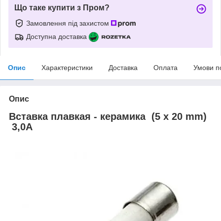
Що таке купити з Пром?
Замовлення під захистом
Доступна доставка
Опис
Характеристики
Доставка
Оплата
Умови п
Опис
Вставка плавкая - керамика (5 x 20 mm)
3,0A