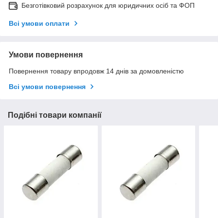
Безготівковий розрахунок для юридичних осіб та ФОП
Всі умови оплати
Умови повернення
Повернення товару впродовж 14 днів за домовленістю
Всі умови повернення
Подібні товари компанії