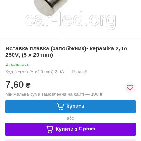
Вставка плавка (запобіжник)- кераміка 2,0A
250V; (5 x 20 mm)
В наявності
Код: keram (5 x 20 mm) 2.0A
Роздріб
7,60
₴
Мінімальна сума замовлення на сайті — 100 ₴
Купити
або
Купити з