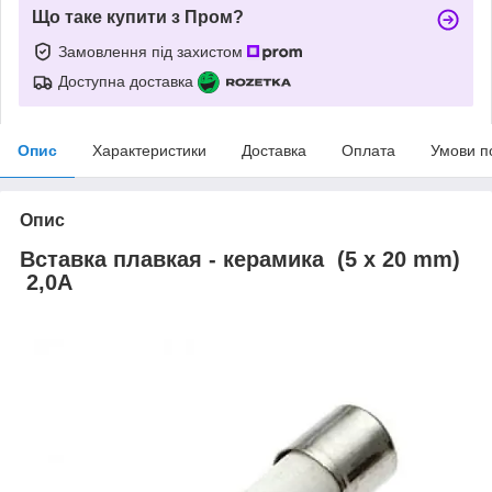
Що таке купити з Пром?
Замовлення під захистом
Доступна доставка
Опис
Характеристики
Доставка
Оплата
Умови п
Опис
Вставка плавкая - керамика (5 x 20 mm)
2,0A