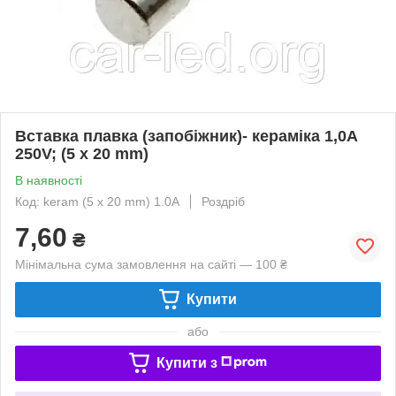
Вставка плавка (запобіжник)- кераміка 1,0A
250V; (5 x 20 mm)
В наявності
Код: keram (5 x 20 mm) 1.0A
Роздріб
7,60
₴
Мінімальна сума замовлення на сайті — 100 ₴
Купити
або
Купити з