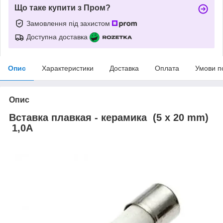
Що таке купити з Пром?
Замовлення під захистом
Доступна доставка
Опис
Характеристики
Доставка
Оплата
Умови п
Опис
Вставка плавкая - керамика (5 x 20 mm)
1,0A