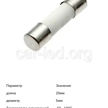
Параметр
Значение
длина
20мм
диаметр
5мм