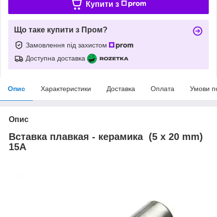
Купити з
Що таке купити з Пром?
Замовлення під захистом
Доступна доставка
Опис
Характеристики
Доставка
Оплата
Умови п
Опис
Вставка плавкая - керамика (5 x 20 mm)
15A