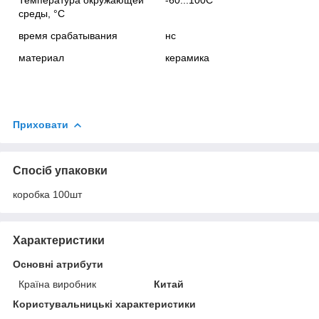
Температура окружающей
-60...100С
среды, °С
время срабатывания
нс
материал
керамика
Приховати
Спосіб упаковки
коробка 100шт
Характеристики
Основні атрибути
Країна виробник
Китай
Користувальницькі характеристики