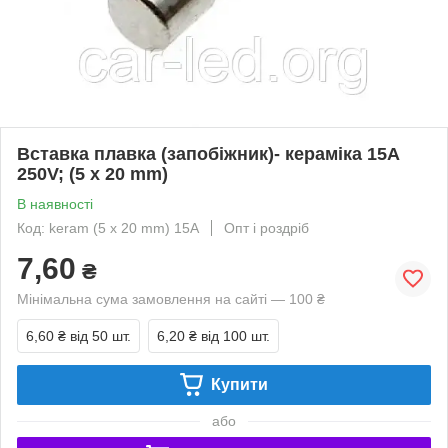
Вставка плавка (запобіжник)- кераміка 15A
250V; (5 x 20 mm)
В наявності
Код: keram (5 x 20 mm) 15A
Опт і роздріб
7,60
₴
Мінімальна сума замовлення на сайті — 100 ₴
6,60 ₴
від 50 шт.
6,20 ₴
від 100 шт.
Купити
або