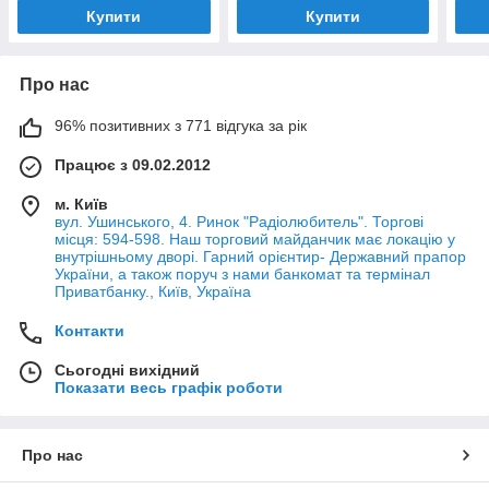
Купити
Купити
Про нас
96% позитивних з 771 відгука за рік
Працює з 09.02.2012
м. Київ
вул. Ушинського, 4. Ринок "Радіолюбитель". Торгові
місця: 594-598. Наш торговий майданчик має локацію у
внутрішньому дворі. Гарний орієнтир- Державний прапор
України, а також поруч з нами банкомат та термінал
Приватбанку., Київ, Україна
Контакти
Сьогодні вихідний
Показати весь графік роботи
Про нас