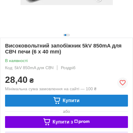
Високовольтний запобіжник 5kV 850mA для
СВЧ печи (6 x 40 mm)
В наявності
Код: 5kV 850mA для СВЧ
Роздріб
28,40
₴
Мінімальна сума замовлення на сайті — 100 ₴
Купити
або
Купити з