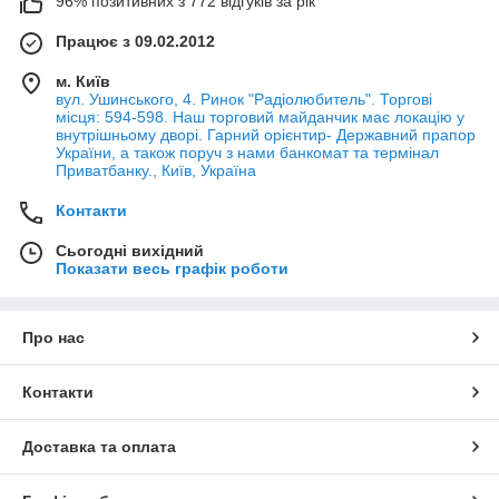
96% позитивних з 772 відгуків за рік
Працює з 09.02.2012
м. Київ
вул. Ушинського, 4. Ринок "Радіолюбитель". Торгові
місця: 594-598. Наш торговий майданчик має локацію у
внутрішньому дворі. Гарний орієнтир- Державний прапор
України, а також поруч з нами банкомат та термінал
Приватбанку., Київ, Україна
Контакти
Сьогодні вихідний
Показати весь графік роботи
Про нас
Контакти
Доставка та оплата