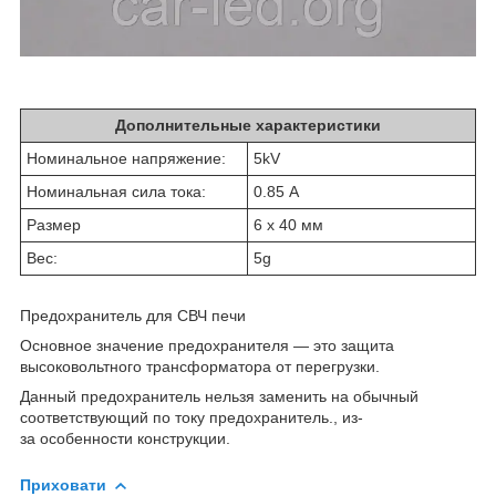
Дополнительные характеристики
Номинальное напряжение:
5kV
Номинальная сила тока:
0.85 А
Размер
6 х 40 мм
Вес:
5g
Предохранитель для СВЧ печи
Основное значение предохранителя ― это защита
высоковольтного трансформатора от перегрузки.
Данный предохранитель нельзя заменить на обычный
соответствующий по току предохранитель., из-
за особенности конструкции.
Приховати