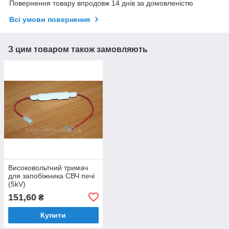
Повернення товару впродовж 14 днів за домовленістю
Всі умови повернення
З цим товаром також замовляють
Високовольтний тримач
для запобіжника СВЧ печі
(5kV)
151,60
₴
Купити