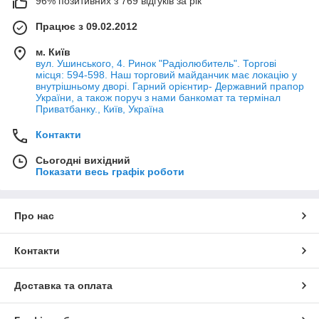
96% позитивних з 769 відгуків за рік
Працює з 09.02.2012
м. Київ
вул. Ушинського, 4. Ринок "Радіолюбитель". Торгові
місця: 594-598. Наш торговий майданчик має локацію у
внутрішньому дворі. Гарний орієнтир- Державний прапор
України, а також поруч з нами банкомат та термінал
Приватбанку., Київ, Україна
Контакти
Сьогодні вихідний
Показати весь графік роботи
Про нас
Контакти
Доставка та оплата