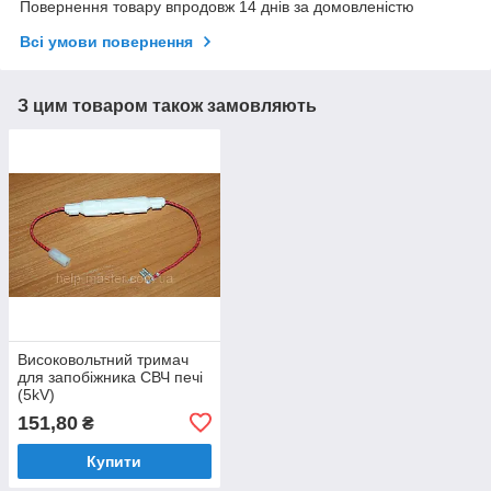
Повернення товару впродовж 14 днів за домовленістю
Всі умови повернення
З цим товаром також замовляють
Високовольтний тримач
для запобіжника СВЧ печі
(5kV)
151,80
₴
Купити