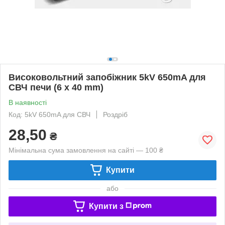
Високовольтний запобіжник 5kV 650mA для
СВЧ печи (6 x 40 mm)
В наявності
Код: 5kV 650mA для СВЧ
Роздріб
28,50
₴
Мінімальна сума замовлення на сайті — 100 ₴
Купити
або
Купити з