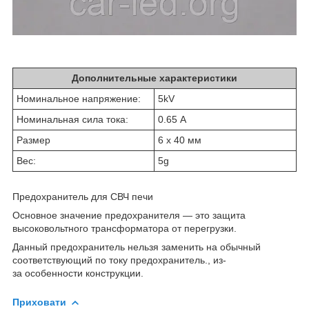
Дополнительные характеристики
Номинальное напряжение:
5kV
Номинальная сила тока:
0.65 А
Размер
6 х 40 мм
Вес:
5g
Предохранитель для СВЧ печи
Основное значение предохранителя ― это защита
высоковольтного трансформатора от перегрузки.
Данный предохранитель нельзя заменить на обычный
соответствующий по току предохранитель., из-
за особенности конструкции.
Приховати