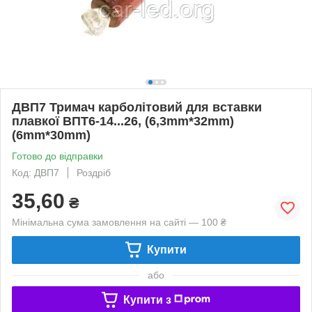
ДВП7 Тримач карболітовий для вставки
плавкої ВПТ6-14...26, (6,3mm*32mm)
(6mm*30mm)
Готово до відправки
Код: ДВП7
Роздріб
35,60
₴
Мінімальна сума замовлення на сайті — 100 ₴
Купити
або
Купити з