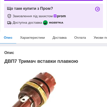
Що таке купити з Пром?
Замовлення під захистом
Доступна доставка
Опис
Характеристики
Доставка
Оплата
Умови п
Опис
ДВП7 Тримач вставки плавкою