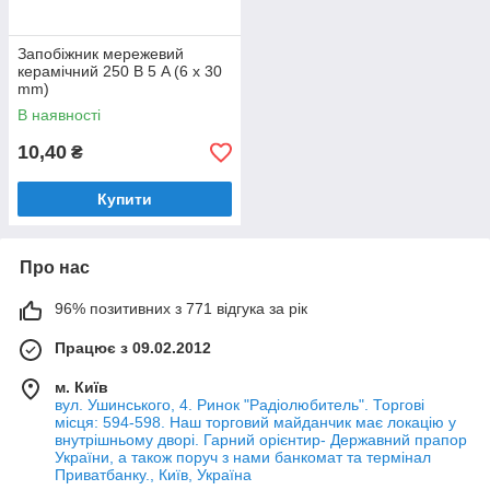
Запобіжник мережевий
керамічний 250 В 5 A (6 x 30
mm)
В наявності
10,40
₴
Купити
Про нас
96% позитивних з 771 відгука за рік
Працює з 09.02.2012
м. Київ
вул. Ушинського, 4. Ринок "Радіолюбитель". Торгові
місця: 594-598. Наш торговий майданчик має локацію у
внутрішньому дворі. Гарний орієнтир- Державний прапор
України, а також поруч з нами банкомат та термінал
Приватбанку., Київ, Україна