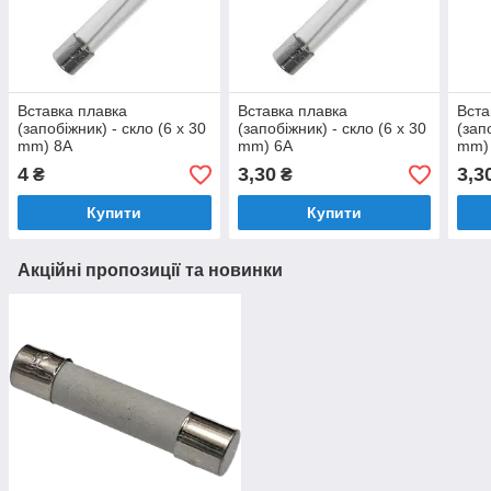
Вставка плавка
Вставка плавка
Вста
(запобіжник) - скло (6 x 30
(запобіжник) - скло (6 x 30
(зап
mm) 8A
mm) 6A
mm)
4
3,30
3,3
₴
₴
Купити
Купити
Акційні пропозиції та новинки