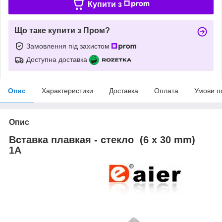
Купити з
Що таке купити з Пром?
Замовлення під захистом
Доступна доставка
Опис
Характеристики
Доставка
Оплата
Умови п
Опис
Вставка плавкая - стекло (6 x 30 mm)
1A