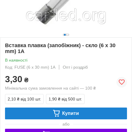
Вставка плавка (запобіжник) - скло (6 x 30
mm) 1A
В наявності
Код: FUSE (6 x 30 mm) 1A
Опт і роздріб
3,30
₴
Мінімальна сума замовлення на сайті — 100 ₴
2,10 ₴
від 100 шт.
1,90 ₴
від 500 шт.
Купити
або