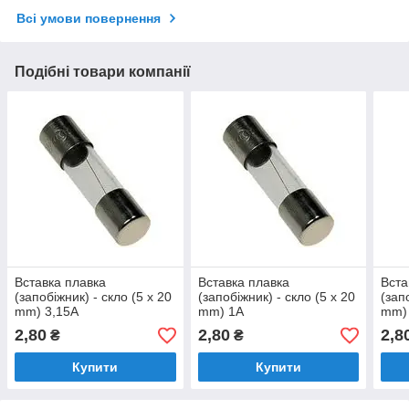
Всі умови повернення
Подібні товари компанії
Вставка плавка
Вставка плавка
Вста
(запобіжник) - скло (5 x 20
(запобіжник) - скло (5 x 20
(зап
mm) 3,15A
mm) 1A
mm)
2,80
2,80
2,8
₴
₴
Купити
Купити