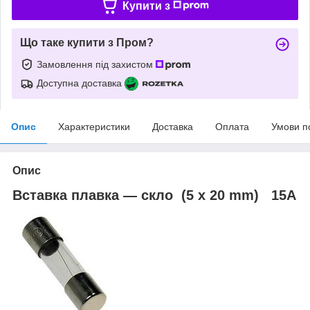
Купити з
Що таке купити з Пром?
Замовлення під захистом
Доступна доставка
Опис
Характеристики
Доставка
Оплата
Умови п
Опис
Вставка плавка — скло (5 x 20 mm) 15A