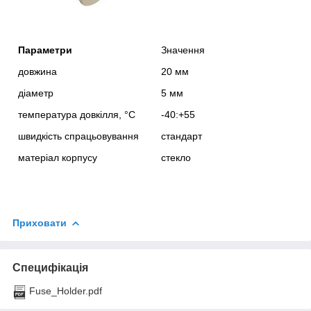
Параметри
Значення
довжина
20 мм
діаметр
5 мм
температура довкілля, °С
-40:+55
швидкість спрацьовування
стандарт
матеріал корпусу
стекло
Приховати
Специфікація
Fuse_Holder.pdf