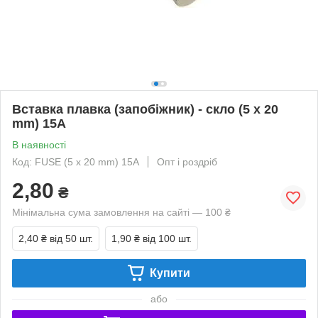
Вставка плавка (запобіжник) - скло (5 x 20
mm) 15A
В наявності
Код: FUSE (5 x 20 mm) 15A
Опт і роздріб
2,80
₴
Мінімальна сума замовлення на сайті — 100 ₴
2,40 ₴
від 50 шт.
1,90 ₴
від 100 шт.
Купити
або