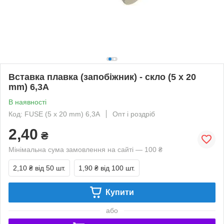
Вставка плавка (запобіжник) - скло (5 x 20
mm) 6,3A
В наявності
Код: FUSE (5 x 20 mm) 6,3A
Опт і роздріб
2,40
₴
Мінімальна сума замовлення на сайті — 100 ₴
2,10 ₴
від 50 шт.
1,90 ₴
від 100 шт.
Купити
або