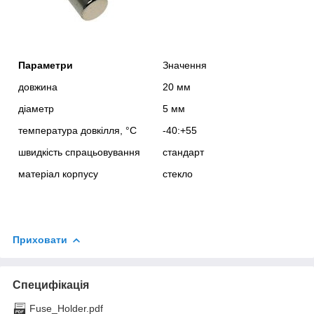
Параметри
Значення
довжина
20 мм
діаметр
5 мм
температура довкілля, °С
-40:+55
швидкість спрацьовування
стандарт
матеріал корпусу
стекло
Приховати
Специфікація
Fuse_Holder.pdf