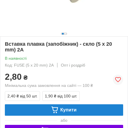
Вставка плавка (запобіжник) - скло (5 x 20
mm) 2A
В наявності
Код: FUSE (5 x 20 mm) 2A
Опт і роздріб
2,80
₴
Мінімальна сума замовлення на сайті — 100 ₴
2,40 ₴
від 50 шт.
1,90 ₴
від 100 шт.
Купити
або