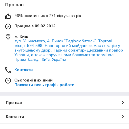
Про нас
96% позитивних з 771 відгука за рік
Працює з 09.02.2012
м. Київ
вул. Ушинського, 4. Ринок "Радіолюбитель". Торгові
місця: 594-598. Наш торговий майданчик має локацію у
внутрішньому дворі. Гарний орієнтир- Державний прапор
України, а також поруч з нами банкомат та термінал
Приватбанку., Київ, Україна
Контакти
Сьогодні вихідний
Показати весь графік роботи
Про нас
Контакти