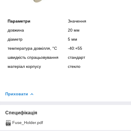
Параметри
Значення
довжина
20 мм
діаметр
5 мм
температура довкілля, °С
-40:+55
швидкість спрацьовування
стандарт
матеріал корпусу
стекло
Приховати
Специфікація
Fuse_Holder.pdf