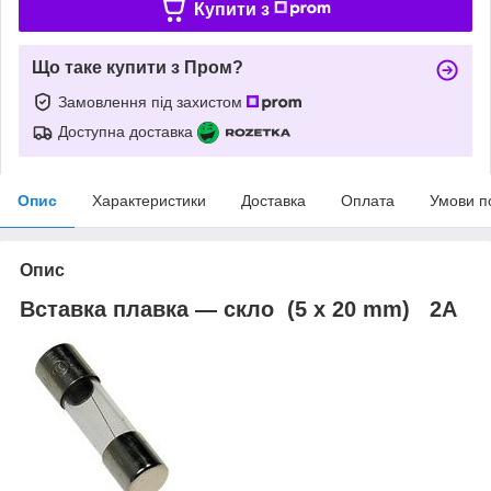
Купити з
Що таке купити з Пром?
Замовлення під захистом
Доступна доставка
Опис
Характеристики
Доставка
Оплата
Умови п
Опис
Вставка плавка — скло (5 x 20 mm) 2A