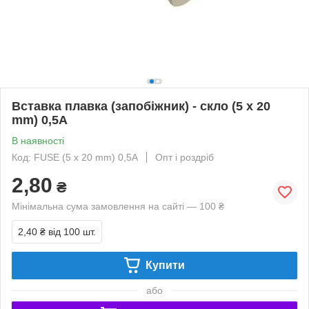
Вставка плавка (запобіжник) - скло (5 x 20
mm) 0,5A
В наявності
Код: FUSE (5 x 20 mm) 0,5A
Опт і роздріб
2,80
₴
Мінімальна сума замовлення на сайті — 100 ₴
2,40 ₴
від 100 шт.
Купити
або