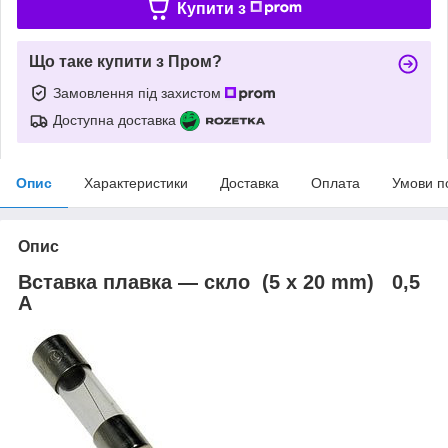
Купити з
Що таке купити з Пром?
Замовлення під захистом
Доступна доставка
Опис
Характеристики
Доставка
Оплата
Умови п
Опис
Вставка плавка — скло (5 x 20 mm) 0,5
A