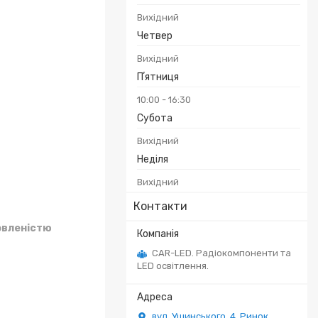
Вихідний
Четвер
Вихідний
Пʼятниця
10:00
16:30
Субота
Вихідний
Неділя
Вихідний
Контакти
овленістю
CAR-LED. Радіокомпоненти та
LED освітлення.
вул. Ушинського, 4. Ринок