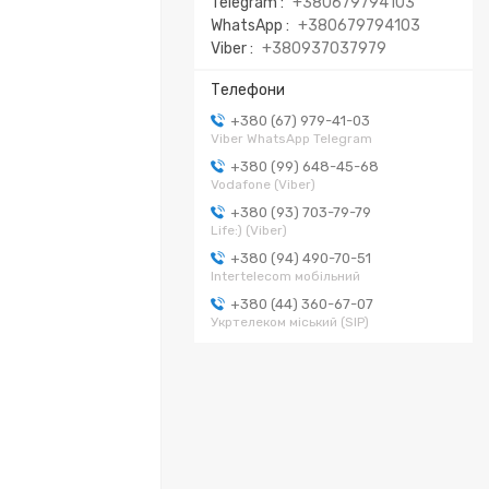
Telegram
+380679794103
WhatsApp
+380679794103
Viber
+380937037979
+380 (67) 979-41-03
Viber WhatsApp Telegram
+380 (99) 648-45-68
Vodafone (Viber)
+380 (93) 703-79-79
Life:) (Viber)
+380 (94) 490-70-51
Intertelecom мобільний
+380 (44) 360-67-07
Укртелеком міський (SIP)