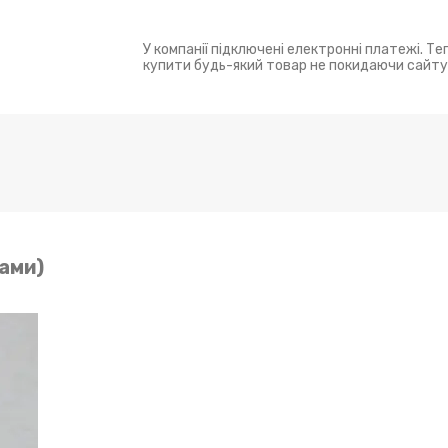
У компанії підключені електронні платежі. Т
купити будь-який товар не покидаючи сайту
дами)