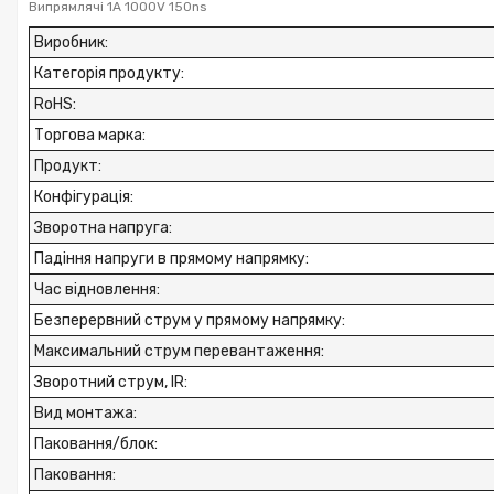
Випрямлячі 1A 1000V 150ns
Виробник
:
Категорія продукту
:
RoHS
:
Торгова марка
:
Продукт
:
Конфігурація
:
Зворотна напруга
:
Падіння напруги в прямому напрямку
:
Час відновлення
:
Безперервний струм у прямому напрямку
:
Максимальний струм перевантаження
:
Зворотний струм, IR
:
Вид монтажа
:
Паковання/блок
:
Паковання
: