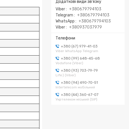
Viber
+380679794103
Telegram
+380679794103
WhatsApp
+380679794103
Viber
+380937037979
+380 (67) 979-41-03
Viber WhatsApp Telegram
+380 (99) 648-45-68
Vodafone (Viber)
+380 (93) 703-79-79
Life:) (Viber)
+380 (94) 490-70-51
Intertelecom мобільний
+380 (44) 360-67-07
Укртелеком міський (SIP)