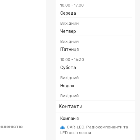
10:00
17:00
Середа
Вихідний
Четвер
Вихідний
Пʼятниця
10:00
16:30
Субота
Вихідний
Неділя
Вихідний
Контакти
овленістю
CAR-LED. Радіокомпоненти та
LED освітлення.