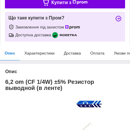
Купити з
Що таке купити з Пром?
Замовлення під захистом
Доступна доставка
Опис
Характеристики
Доставка
Оплата
Умови п
Опис
6,2 om (CF 1/4W) ±5% Pезистор
выводной (в ленте)