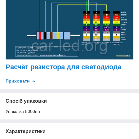
Расчёт резистора для светодиода
Приховати
Спосіб упаковки
Упаковка 5000шт
Характеристики