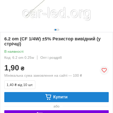
6.2 om (CF 1/4W) ±5% Резистор вивідний (у
стрічці)
В наявності
Код: 6.2 om 0.25w
Опт і роздріб
1,90
₴
Мінімальна сума замовлення на сайті — 100 ₴
1,40 ₴
від 10 шт.
Купити
або