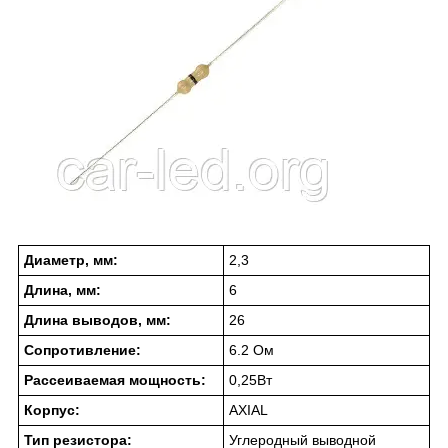
Диаметр, мм:
2,3
Длина, мм:
6
Длина выводов, мм:
26
Сопротивление:
6.2 Ом
Рассеиваемая мощность:
0,25Вт
Корпус:
AXIAL
Тип резистора:
Углеродный выводной